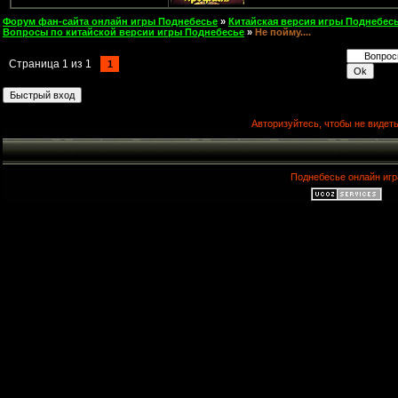
Форум фан-сайта онлайн игры Поднебесье
»
Китайская версия игры Поднебесь
Вопросы по китайской версии игры Поднебесье
»
Не пойму....
Страница
1
из
1
1
Авторизуйтесь, чтобы не видеть
Поднебесье онлайн игр