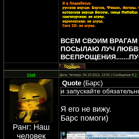
ВСЕМ СВОИМ ВРАГАМ
ПОСЫЛАЮ ЛУЧ ЛЮБВ
ВСЕПРОЩЕНИЯ.......П
Chell
Дата: Четверг, 04.10.2012, 13:01 | Сообщение #
3
Quote
(
Барс
)
и запускайте обязательн
Я его не вижу.
Барс помоги)
Ранг: Наш
человек