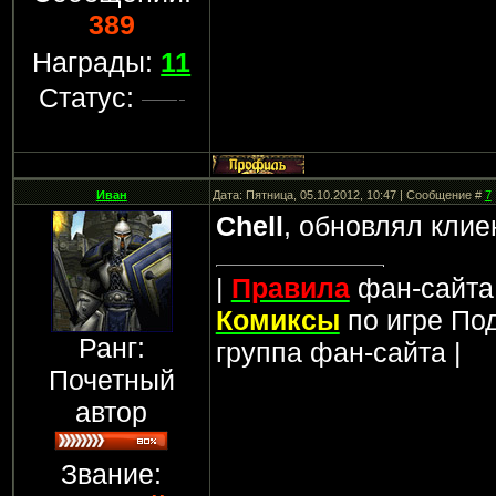
389
Награды:
11
Статус:
Иван
Дата: Пятница, 05.10.2012, 10:47 | Сообщение #
7
Chell
, обновлял клие
|
Правила
фан-сайта 
Комиксы
по игре По
Ранг:
группа фан-сайта |
Почетный
автор
Звание: