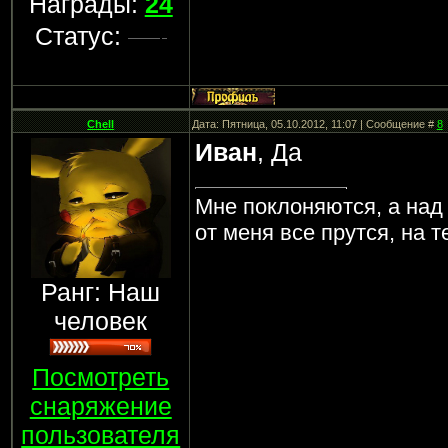
Награды:
24
Статус:
Chell
Дата: Пятница, 05.10.2012, 11:07 | Сообщение #
8
Иван
, Да
Мне поклоняются, а над
от меня все прутся, на 
Ранг: Наш
человек
Посмотреть
снаряжение
пользователя