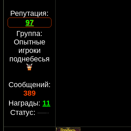
Репутация:
97
Группа:
Опытные
игроки
поднебесья
Сообщений:
389
Награды:
11
Статус: