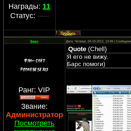
Награды:
11
Статус:
Барс
Дата: Четверг, 04.10.2012, 13:49 | Сообщен
Quote
(
Chell
)
Я его не вижу.
Барс помоги)
Ранг: VIP
Звание:
Администратор
Посмотреть