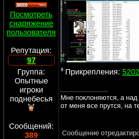
Посмотреть
снаряжение
пользователя
Репутация:
97
Группа:
Прикрепления:
5202
Опытные
игроки
Мне поклоняются, а над
поднебесья
от меня все прутся, на 
Сообщений:
Сообщение отредактир
389