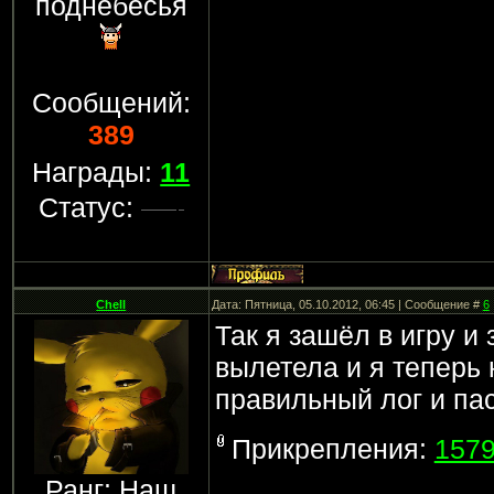
поднебесья
Сообщений:
389
Награды:
11
Статус:
Chell
Дата: Пятница, 05.10.2012, 06:45 | Сообщение #
6
Так я зашёл в игру и
вылетела и я теперь 
правильный лог и пас
Прикрепления:
1579
Ранг: Наш