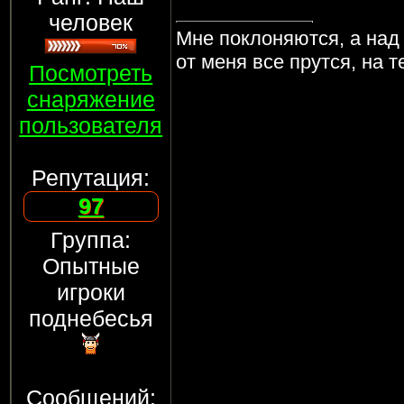
человек
Мне поклоняются, а над
от меня все прутся, на 
Посмотреть
снаряжение
пользователя
Репутация:
97
Группа:
Опытные
игроки
поднебесья
Сообщений: