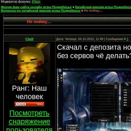
Иван
Модератор форума:
Форум фан-сайта онлайн игры Поднебесье
»
Китайская версия игры Поднебесь
Вопросы по китайской версии игры Поднебесье
»
Не пойму....
Не пойму....
Chell
Дата: Четверг, 04.10.2012, 11:49 | Сообщение #
1
Скачал с депозита но
без сервов чё делать
Ранг: Наш
человек
Посмотреть
снаряжение
пользователя