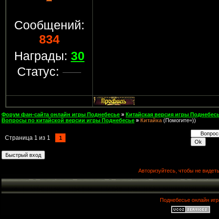
Сообщений:
834
Награды:
30
Статус:
Форум фан-сайта онлайн игры Поднебесье
»
Китайская версия игры Поднебесь
Вопросы по китайской версии игры Поднебесье
»
Китайка
(Помогите=))
Страница
1
из
1
1
Авторизуйтесь, чтобы не видеть
Поднебесье онлайн игр