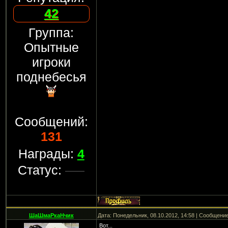
42
Группа:
Опытные
игроки
поднебесья
Сообщений:
131
Награды:
4
Статус:
ШаШмаРкаНчик
Дата: Понедельник, 08.10.2012, 14:58 | Сообщени
Вот...