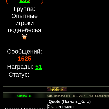
Группа:
Опытные
игроки
поднебесья
Сообщений:
1625
Награды:
51
Статус:
Спартанец
Дата: Понедельник, 08.10.2012, 15:53 | Сообщени
Quote
(
Поглать_Котэ
)
Скачал клиент,