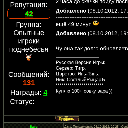
2 часа до скачки пойду пос
Репутация:
Добавлено
(08.10.2012, 17
42
------------------------------------------
Группа:
ещё 49 минут
Опытные
Добавлено
(08.10.2012, 19:
------------------------------------------
игроки
поднебесья
Чу она так долго обновляе
Русская Версия Игры:
Сервер: Тигр.
Сообщений:
Царство: Янь-Тянь.
Ник: СветлыйРыцарЪ
131
************************
Куплю 100+ совку вара ))
Награды:
4
Статус:
Барс
Дата: Понедельник, 08.10.2012, 20:25 | Со