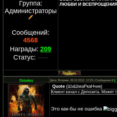
Группа:
ЛЮБВИ И ВСЕПРОЩЕНИЯ..
Администраторы
Сообщений:
4568
Награды:
209
Статус:
Permakov
Дата: Вторник, 09.10.2012, 12:25 | Сообщение #
9
Quote
(
ШаШмаРкаНчик
)
Клиент качал с Депозита. Может 
Это как-бы не ошибка