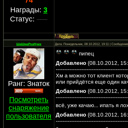
74
Награды:
3
Статус:
ШаШмаРкаНчик
Дата: Понедельник, 08.10.2012, 19:11 | Сообщени
пипец
Добавлено
(08.10.2012, 15
------------------------------------------
Хм а можно тот клиент кото
или прийдётся еще один ка
Ранг: Знаток
Добавлено
(08.10.2012, 15
------------------------------------------
Посмотреть
всё, уже качаю... ипать я ло
снаряжение
Добавлено
(08.10.2012, 16
пользователя
------------------------------------------