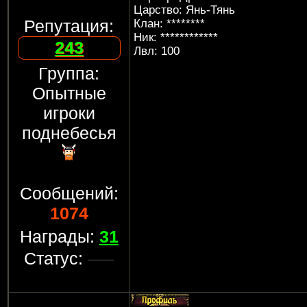
Царство: Янь-Тянь
Репутация:
Клан: ********
Ник: ************
243
Лвл: 100
Группа:
Опытные
игроки
поднебесья
Сообщений:
1074
Награды:
31
Статус: