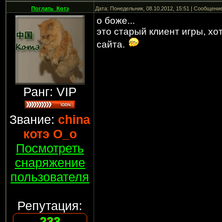
Поглать_Котэ
Дата: Понедельник, 08.10.2012, 15:51 | Сообщени
о боже...
это старый клиент игры, хо
сайта.
Ранг: VIP
Звание:
china
котэ О_о
Посмотреть
снаряжение
пользователя
Репутация:
233