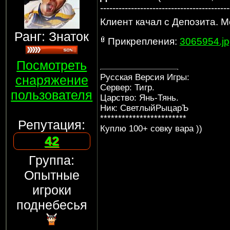
------------------------------------------
Клиент качал с Депозита. 
Ранг: Знаток
Прикрепления:
3065954.jp
Посмотреть
Русская Версия Игры:
снаряжение
Сервер: Тигр.
пользователя
Царство: Янь-Тянь.
Ник: СветлыйРыцарЪ
************************
Репутация:
Куплю 100+ совку вара ))
42
Группа:
Опытные
игроки
поднебесья