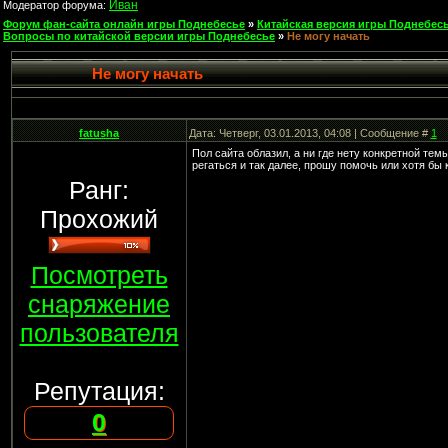
Иван
Модератор форума:
Форум фан-сайта онлайн игры Поднебесье
»
Китайская версия игры Поднебесь
Вопросы по китайской версии игры Поднебесье
»
Не могу начать
Не могу начать
fatusha
Дата: Четверг, 03.01.2013, 04:08 | Сообщение #
1
Пол сайта облазил, а ни где нету конкретной темы
регаться и так далее, прошу помочь или хотя бы 
Ранг:
Прохожий
Посмотреть
снаряжение
пользователя
Репутация:
0