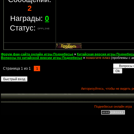
2
Награды:
0
Статус:
Форум фан-сайта онлайн игры Поднебесье
»
Китайская версия игры Поднебесь
Вопросы по китайской версии игры Поднебесье
»
помогите плиз
(проблемы с ак
Страница
1
из
1
1
Авторизуйтесь, чтобы не видеть р
Поднебесье онлайн игра