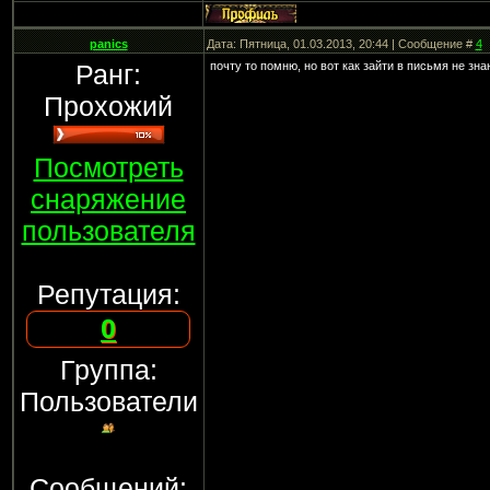
panics
Дата: Пятница, 01.03.2013, 20:44 | Сообщение #
4
Ранг:
почту то помню, но вот как зайти в письмя не зна
Прохожий
Посмотреть
снаряжение
пользователя
Репутация:
0
Группа:
Пользователи
Сообщений: