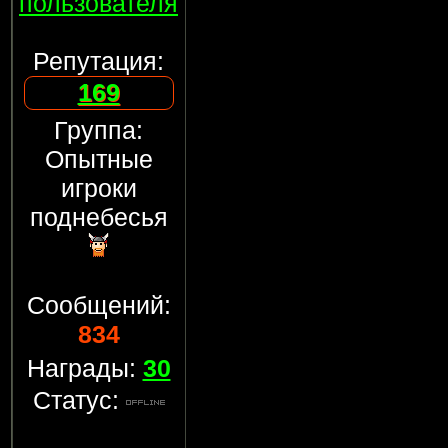
пользователя
Репутация:
169
Группа:
Опытные
игроки
поднебесья
Сообщений:
834
Награды:
30
Статус: