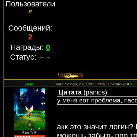
Пользователи
Сообщений:
2
Награды:
0
Статус:
Барс
Дата: Четверг, 28.02.2013, 23:07 | Сообщение #
2
Цитата
(
panics
)
у меня вот проблема, пасс
акк это значит логин? 
Ранг: VIP
можешь забыть про то