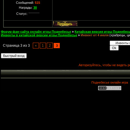
Сообщений:
515
Награды:
30
Статус:
Форум фан-сайта онлайн игры Поднебесье
»
Китайская версия игры Поднебесь
Инвенты в китайской версии игры Поднебесье
»
Инвент от 4 июля
(храбрецы, ци
Страница
3
из
3
«
1
2
3
Авторизуйтесь, чтобы не видеть р
Поднебесье онлайн игра