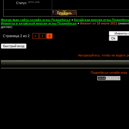
Статус:
Форум фан-сайта онлайн игры Поднебесье
»
Китайская версия игры Поднебесь
Инвенты в китайской версии игры Поднебесье
»
Инвент от 18 июля 2012
(инвент
доспах)
Страница
2
из
2
«
1
2
Авторизуйтесь, чтобы не видеть р
Поднебесье онлайн игра