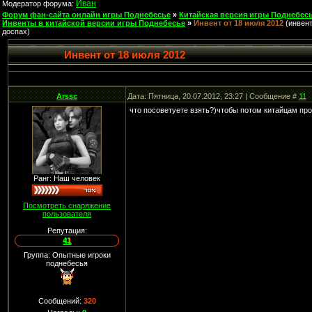
Иван
Модератор форума:
Форум фан-сайта онлайн игры Поднебесье
»
Китайская версия игры Поднебесь
Инвенты в китайской версии игры Поднебесье
»
Инвент от 18 июля 2012
(инвент
доспах)
Инвент от 18 июля 2012
Arssc
Дата: Пятница, 20.07.2012, 23:27 | Сообщение #
11
что посоветуете взять?)чтобы потом китайцам прод
Ранг: Наш человек
Посмотреть снаряжение
пользователя
Репутация:
41
Группа: Опытные игроки
поднебесья
Сообщений:
320