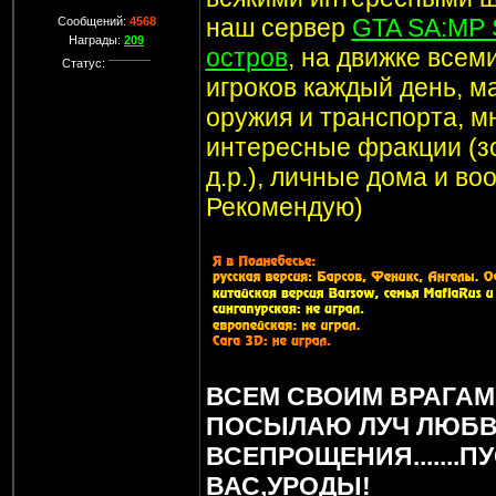
наш сервер
GTA SA:MP 
Сообщений:
4568
Награды:
209
остров
, на движке все
Статус:
игроков каждый день, м
оружия и транспорта, мн
интересные фракции (з
д.р.), личные дома и в
Рекомендую)
ВСЕМ СВОИМ ВРАГАМ
ПОСЫЛАЮ ЛУЧ ЛЮБВ
ВСЕПРОЩЕНИЯ.......П
ВАС,УРОДЫ!