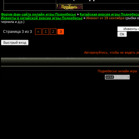
Форум фан-сайта онлайн игры Поднебесье
»
Китайская версия игры Поднебесь
Инвенты в китайской версии игры Поднебесье
»
Инвент от 19 сентября
(рыбки в
чернила и д.р.)
Страница
3
из
3
«
1
2
3
Авторизуйтесь, чтобы не видеть р
Поднебесье онлайн игра