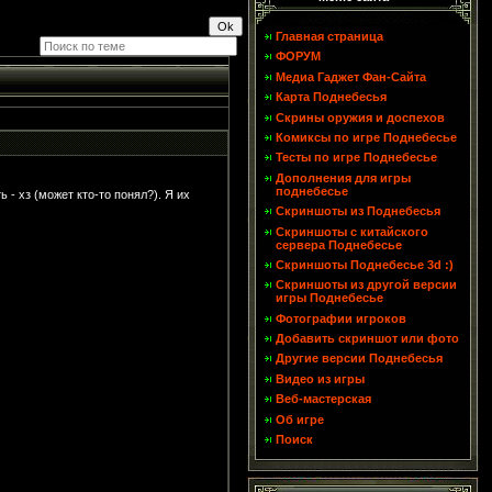
Главная страница
ФОРУМ
Медиа Гаджет Фан-Сайта
Карта Поднебесья
Скрины оружия и доспехов
Комиксы по игре Поднебесье
Тесты по игре Поднебесье
Дополнения для игры
поднебесье
- хз (может кто-то понял?). Я их
Скриншоты из Поднебесья
Скриншоты с китайского
сервера Поднебесье
Скриншоты Поднебесье 3d :)
Скриншоты из другой версии
игры Поднебесье
Фотографии игроков
Добавить скриншот или фото
Другие версии Поднебесья
Видео из игры
Веб-мастерская
Об игре
Поиск