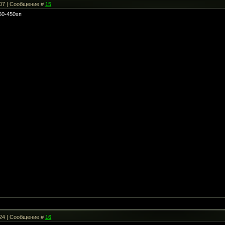
:07 | Сообщение #
15
50-450хп
:24 | Сообщение #
16