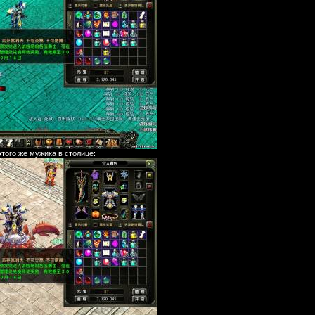
того же мужика в столице: