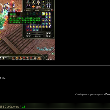
.7 Kb)
По
Сообщение отредактировал
:25 | Сообщение #
13