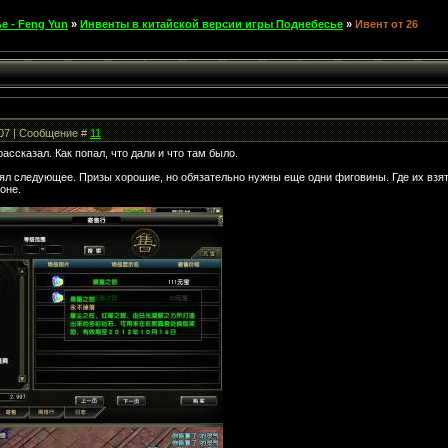
е - Feng Yun
»
Инвенты в китайской версии игры Поднебесье
»
Ивент от 26
:07 | Сообщение #
11
ассказал. Как попал, что дали и что там было.
ял следующее. Призы хорошие, но обязательно нужны еще одни фиговины. Где их взять 
оне.