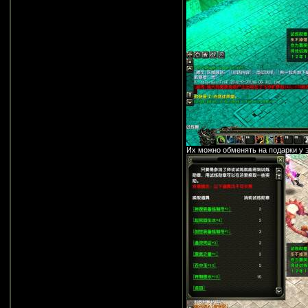
Их можно обменять на подарки у э