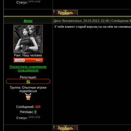
Статус:
Arssc
Дата: Воскресенье, 24.03.2013, 22:38 | Сообщение 
У тебя клиент старой версии,ты на нём не сможеш
Ранг: Наш человек
Посмотреть снаряжение
пользователя
Репутация:
41
Группа: Опытные игроки
поднебесья
Сообщений:
320
Награды:
8
Статус: