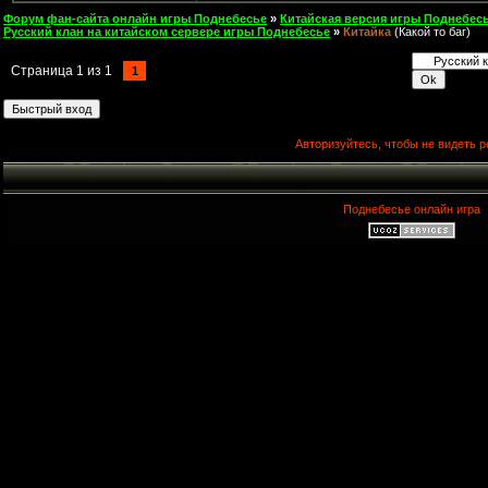
Форум фан-сайта онлайн игры Поднебесье
»
Китайская версия игры Поднебесь
Русский клан на китайском сервере игры Поднебесье
»
Китайка
(Какой то баг)
Страница
1
из
1
1
Авторизуйтесь, чтобы не видеть р
Поднебесье онлайн игра