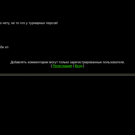
о нету, не то что у турнирных персов!
55к хп
Добавлять комментарии могут только зарегистрированные пользователи.
[
Регистрация
|
Вход
]