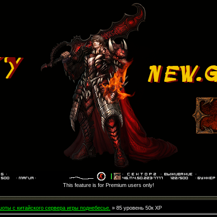
This feature is for Premium users only!
оты с китайского сервера игры поднебесье.
» 85 уровень 50к ХР