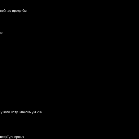
 сейчас вроде бы
 у кого нету. максимум 20к
ше=)Турнирных