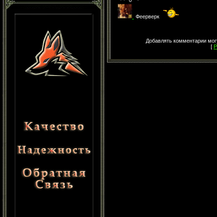
0
Феерверк
Добавлять комментарии могу
[
Р