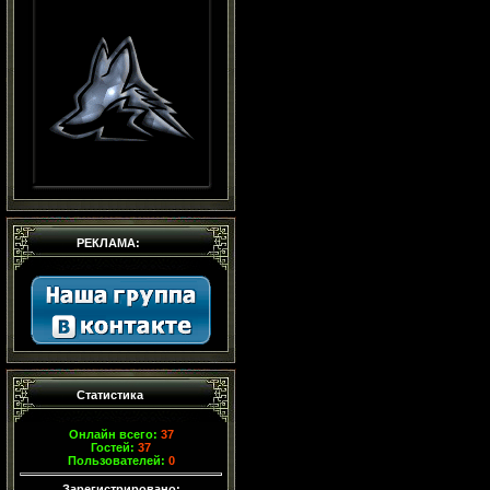
РЕКЛАМА:
Статистика
Онлайн всего:
37
Гостей:
37
Пользователей:
0
Зарегистрировано: