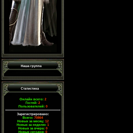
Наша группа
Статистика
Онлайн всего:
2
Гостей:
2
Пользователей:
0
Зарегистрировано:
Всего:
70864
Новых за месяц:
12
Новых за неделю:
1
Новых за вчера:
0
Новых сегодня:
0