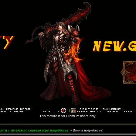
This feature is for Premium users only!
оты с китайского сервера игры поднебесье.
» Воин в поднебесье)