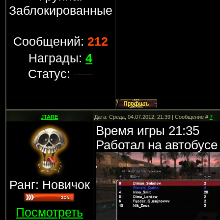
Заблокированные
Сообщений:
212
Награды:
4
Статус:
JTARE
Дата: Среда, 04.07.2012, 21:39 | Сообщение #
7
Время игры 21:35
Работал на автобусе
Ранг: Новичок
Посмотреть