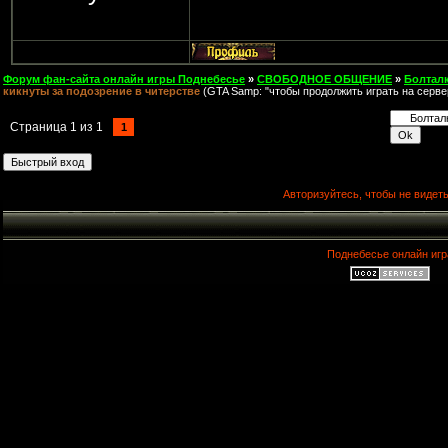
Форум фан-сайта онлайн игры Поднебесье
»
СВОБОДНОЕ ОБЩЕНИЕ
»
Болтал
кикнуты за подозрение в читерстве
(GTA Samp: "чтобы продолжить играть на серве
Страница
1
из
1
1
Авторизуйтесь, чтобы не видеть
Поднебесье онлайн игр