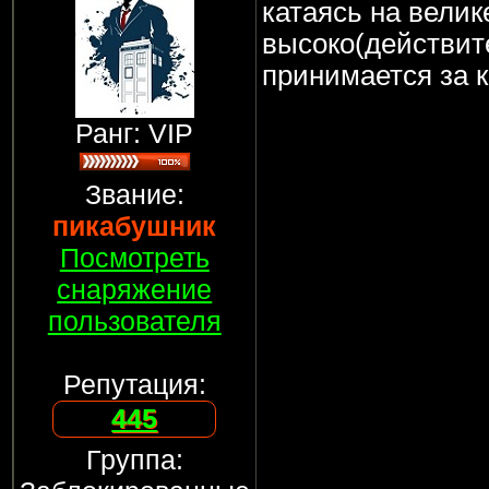
катаясь на велик
высоко(действите
принимается за к
Ранг: VIP
Звание:
пикабушник
Посмотреть
снаряжение
пользователя
Репутация:
445
Группа: