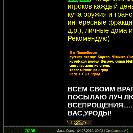
игроков каждый ден
куча оружия и транс
интересные фракции
д.р.), личные дома 
Рекомендую)
ВСЕМ СВОИМ ВРА
ПОСЫЛАЮ ЛУЧ Л
ВСЕПРОЩЕНИЯ.....
ВАС,УРОДЫ!
JTARE
Дата: Среда, 04.07.2012, 00:03 | Сообщение #
2