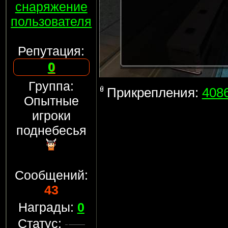
снаряжение
пользователя
Репутация:
0
Группа:
Прикрепления:
4086
Опытные
игроки
поднебесья
Сообщений:
43
Награды:
0
Статус: