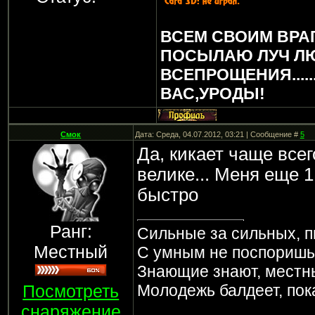
ВСЕМ СВОИМ ВРА
ПОСЫЛАЮ ЛУЧ Л
ВСЕПРОЩЕНИЯ.....
ВАС,УРОДЫ!
Смок
Дата: Среда, 04.07.2012, 03:21 | Сообщение #
5
Да, кикает чаще все
велике... Меня еще 1
быстро
Ранг:
Сильные за сильных, п
Местный
С умным не поспоришь, 
Знающие знают, местн
Посмотреть
Молодежь балдеет, пока
снаряжение