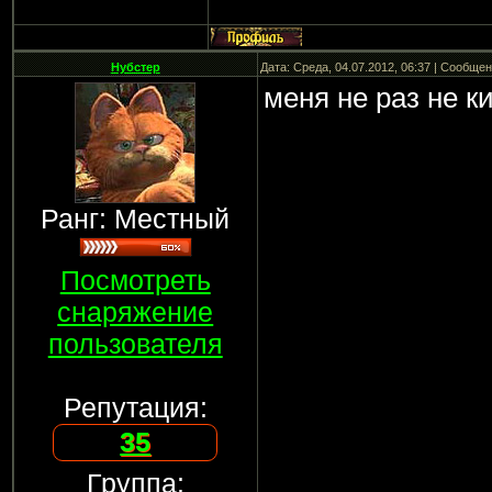
Нубстер
Дата: Среда, 04.07.2012, 06:37 | Сообще
меня не раз не к
Ранг: Местный
Посмотреть
снаряжение
пользователя
Репутация:
35
Группа: