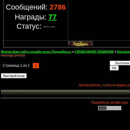
Сообщений:
2786
Награды:
77
Статус:
Форум фан-сайта онлайн игры Поднебесье
»
СВОБОДНОЕ ОБЩЕНИЕ
»
Болтал
награду репку)
Страница
1
из
1
1
Авторизуйтесь, чтобы не видеть р
Поднебесье онлайн игра