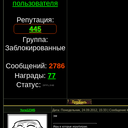
пользователя
Репутация:
445
Группа:
Заблокированные
Сообщений:
2786
Награды:
77
Статус:
Yura12345
Дата: Понедельник, 24.09.2012, 15:33 | Сообщение 
эм
Игры в которые играл\играю.