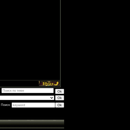
Поиск: