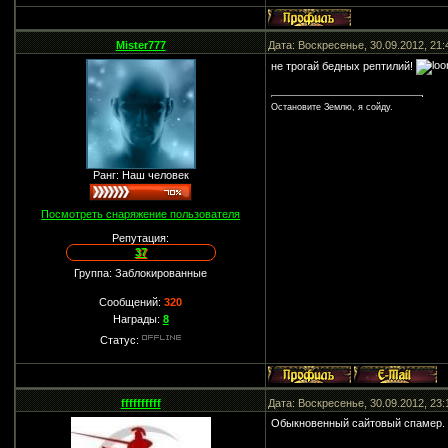
Mister777
Дата: Воскресенье, 30.09.2012, 21
не трогай бедных рептилий!
Остановите Землю, я сойду.
Ранг: Наш человек
Посмотреть снаряжение пользователя
Репутация:
37
Группа: Заблокированные
Сообщений:
320
Награды:
8
Статус:
ffffffffff
Дата: Воскресенье, 30.09.2012, 23
Обыкновенный сайтовый спамер.