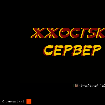
Страница
1
из
1
1