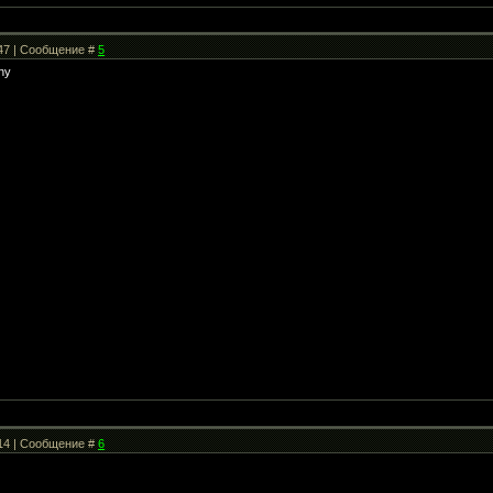
:47 | Сообщение #
5
:14 | Сообщение #
6