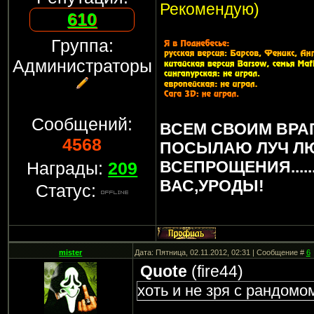
Рекомендую)
610
Группа:
Администраторы
Сообщений:
ВСЕМ СВОИМ ВРА
4568
ПОСЫЛАЮ ЛУЧ Л
ВСЕПРОЩЕНИЯ.....
Награды:
209
ВАС,УРОДЫ!
Статус:
mister
Дата: Пятница, 02.11.2012, 02:31 | Сообщение #
6
Quote
(
fire44
)
хоть и не зря с рандомо