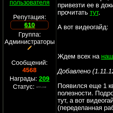
пользователя
привезти ее в до
прочитать
тут
.
Репутация:
610
А вот видеогайд:
Группа:
Администраторы
Ждем всех на
наш
Сообщений:
4568
Добавлено (1.11.1
Награды:
209
Появился еще 1 к
Статус:
полезности. Подр
тут, а вот видеог
(переделанная раб