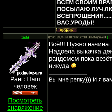
ВСЕМ СВОИМ ВРА
ПОСЫЛАЮ ЛУЧ Л
ВСЕПРОЩЕНИЯ.....
ВАС,УРОДЫ!
fire44
Дата: Среда, 31.10.2012, 22:13 | Сообщение #
4
Всё!!! Нужно начинат
Надоела выкачка дене
рандомом пока везёт,
никуда
Ранг: Наш
Вы мне репку))) И я вам
человек
Посмотреть
снаряжение