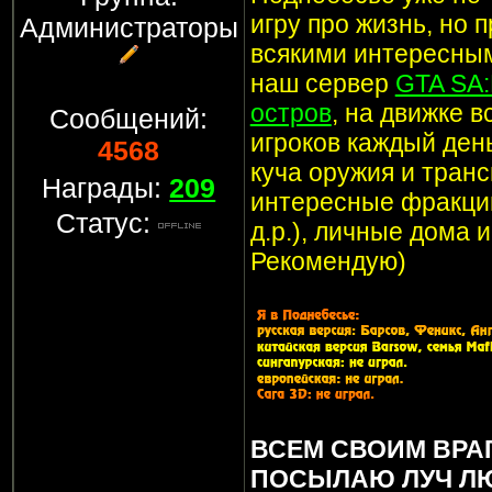
игру про жизнь, но 
Администраторы
всякими интересным
наш сервер
GTA SA
остров
, на движке 
Сообщений:
игроков каждый ден
4568
куча оружия и транс
Награды:
209
интересные фракции
Статус:
д.р.), личные дома 
Рекомендую)
ВСЕМ СВОИМ ВРА
ПОСЫЛАЮ ЛУЧ Л