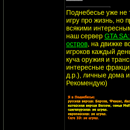
Поднебесье уже не т
игру про жизнь, но 
всякими интересным
наш сервер
GTA SA
остров
, на движке 
игроков каждый ден
куча оружия и транс
интересные фракции
д.р.), личные дома 
Рекомендую)