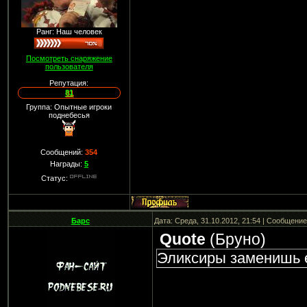
Ранг: Наш человек
Посмотреть снаряжение
пользователя
Репутация:
81
Группа: Опытные игроки
поднебесья
Сообщений:
354
Награды:
5
Статус:
Барс
Дата: Среда, 31.10.2012, 21:54 | Сообщени
Quote
(
Бруно
)
Эликсиры заменишь 