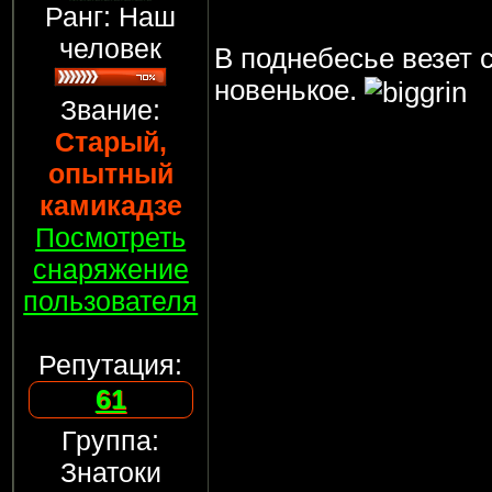
Ранг: Наш
человек
В поднебесье везет 
новенькое.
Звание:
Старый,
опытный
камикадзе
Посмотреть
снаряжение
пользователя
Репутация:
61
Группа:
Знатоки