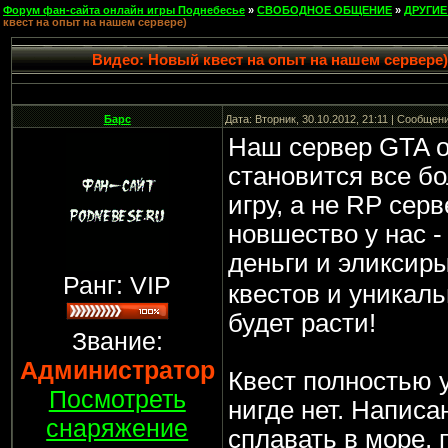
Форум фан-сайта онлайн игры Поднебесье
»
СВОБОДНОЕ ОБЩЕНИЕ
»
ДРУГИЕ
квест на опыт на нашем сервере)
Видео: Новый квест на опыт на нашем сервере)
Барс
Дата: Вторник, 30.10.2012, 21:11 | Сообщен
Наш сервер GTA о
становится все 
игру, а не RP сер
новшество у нас -
деньги и эликсир
Ранг: VIP
квестов и уникал
будет расти!
Звание:
Администратор
Квест полностью 
Посмотреть
нигде нет. Написа
снаряжение
сплавать в море, 