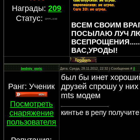
Награды:
209
Статус:
ВСЕМ СВОИМ ВРА
ПОСЫЛАЮ ЛУЧ Л
ВСЕПРОЩЕНИЯ.....
ВАС,УРОДЫ!
bedniy_yoric
Дата: Среда, 28.11.2012, 22:32 | Сообщение #
8
был бы инет хороший
Ранг: Ученик
друзей спрошу у них 
mts модем
Посмотреть
снаряжение
кинтье в репу получите
пользователя