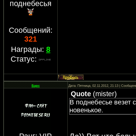
поднебесья
Сообщений:
321
Награды:
8
Статус:
Барс
Дата: Пятница, 02.11.2012, 21:13 | Сообще
Quote
(
mister
)
В поднебесье везет 
новенькое.