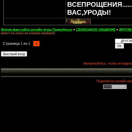
ВСЕПРОЩЕНИЯ.....
ВАС,УРОДЫ!
Форум фан-сайта онлайн игры Поднебесье
»
СВОБОДНОЕ ОБЩЕНИЕ
»
ДРУГИЕ
квест на опыт на нашем сервере)
Страница
1
из
1
1
Авторизуйтесь, чтобы не видеть
Поднебесье онлайн игр