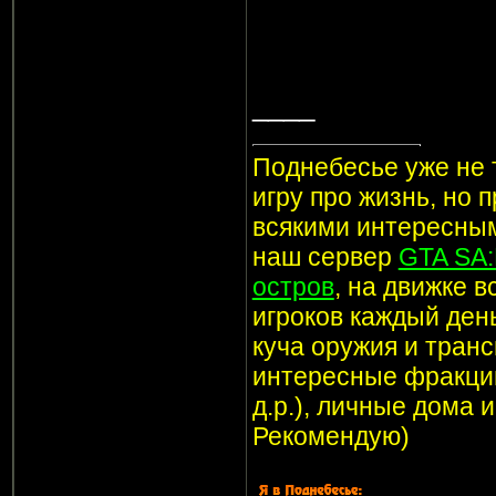
____
Поднебесье уже не т
игру про жизнь, но 
всякими интересным
наш сервер
GTA SA
остров
, на движке 
игроков каждый ден
куча оружия и транс
интересные фракции
д.р.), личные дома 
Рекомендую)