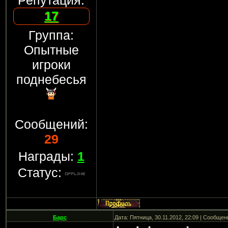
Репутация:
17
Группа:
Опытные
игроки
поднебесья
Сообщений:
29
Награды:
1
Статус:
Барс
Дата: Пятница, 30.11.2012, 22:09 | Сообще