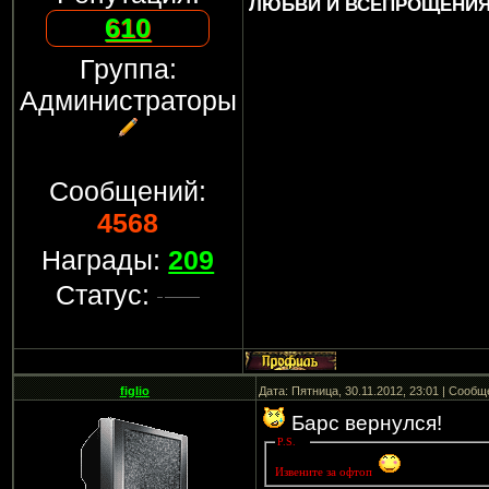
ЛЮБВИ И ВСЕПРОЩЕНИЯ..
610
Группа:
Администраторы
Сообщений:
4568
Награды:
209
Статус:
figlio
Дата: Пятница, 30.11.2012, 23:01 | Сооб
Барс вернулся!
P.S.
Извените за офтоп