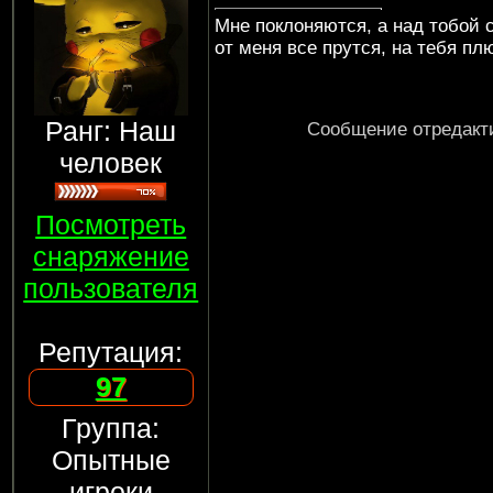
Мне поклоняются, а над тобой 
от меня все прутся, на тебя пл
Ранг: Наш
Сообщение отредак
человек
Посмотреть
снаряжение
пользователя
Репутация:
97
Группа:
Опытные
игроки