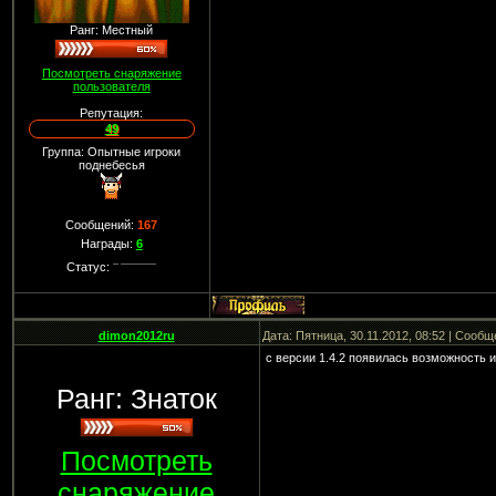
Ранг: Местный
Посмотреть снаряжение
пользователя
Репутация:
49
Группа: Опытные игроки
поднебесья
Сообщений:
167
Награды:
6
Статус:
dimon2012ru
Дата: Пятница, 30.11.2012, 08:52 | Сооб
с версии 1.4.2 появилась возможность и
Ранг: Знаток
Посмотреть
снаряжение