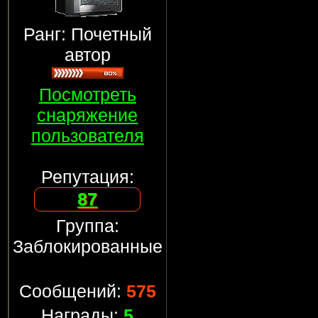
Ранг: Почетный
автор
Посмотреть
снаряжение
пользователя
Репутация:
87
Группа:
Заблокированные
Сообщений:
575
Награды:
5