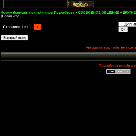
Форум фан-сайта онлайн игры Поднебесье
»
СВОБОДНОЕ ОБЩЕНИЕ
»
ДРУГИЕ
(Новая игра!)
Страница
1
из
1
1
Авторизуйтесь, чтобы не видеть
Поднебесье онлайн игр