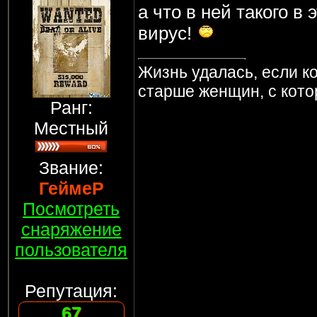
а что в ней такого в
вирус!
Жизнь удалась, если к
старше женщин, с кот
Ранг:
Местный
Звание:
ГеймеР
Посмотреть
снаряжение
пользователя
Репутация:
67