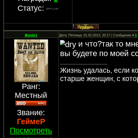
Статус:
Женёк1
Дата: Пятница, 01.02.2013, 20:17 | Сообщение #
8
и что?так то мн
вы будете по моей с
Жизнь удалась, если к
старше женщин, с кот
Ранг:
Местный
Звание:
ГеймеР
Посмотреть