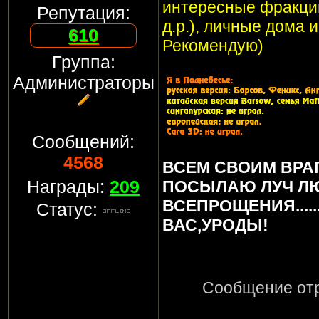
интересные фракции
Репутация:
д.р.), личные дома 
610
Рекомендую)
Группа:
Администраторы
Сообщений:
4568
ВСЕМ СВОИМ ВРА
Награды:
209
ПОСЫЛАЮ ЛУЧ Л
ВСЕПРОЩЕНИЯ.....
Статус:
ВАС,УРОДЫ!
Сообщение от