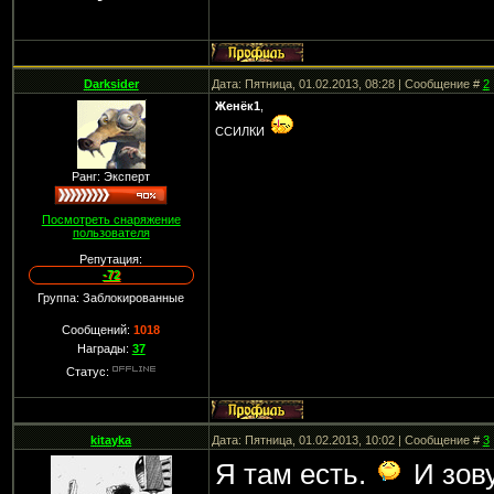
Darksider
Дата: Пятница, 01.02.2013, 08:28 | Сообщение #
2
Женёк1
,
ССИЛКИ
Ранг: Эксперт
Посмотреть снаряжение
пользователя
Репутация:
-72
Группа: Заблокированные
Сообщений:
1018
Награды:
37
Статус:
kitayka
Дата: Пятница, 01.02.2013, 10:02 | Сообщение #
3
Я там есть.
И зов