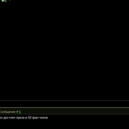
| Сообщение #
6
он достоен приза в 50 фан-чеков