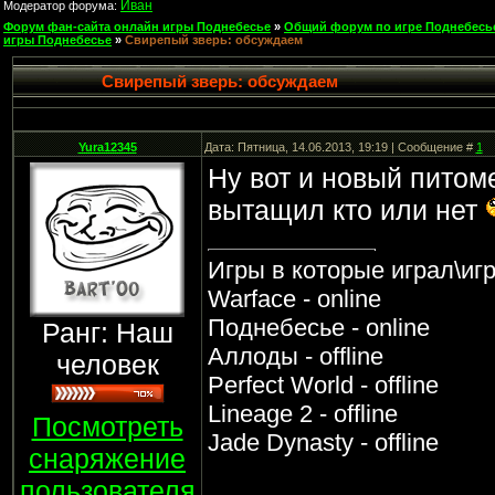
Иван
Модератор форума:
Форум фан-сайта онлайн игры Поднебесье
»
Общий форум по игре Поднебесь
игры Поднебесье
»
Свирепый зверь: обсуждаем
Свирепый зверь: обсуждаем
Yura12345
Дата: Пятница, 14.06.2013, 19:19 | Сообщение #
1
Ну вот и новый питоме
вытащил кто или нет
Игры в которые играл\иг
Warface - online
Поднебесье - online
Ранг: Наш
Аллоды - offline
человек
Perfect World - offline
Lineage 2 - offline
Посмотреть
Jade Dynasty - offline
снаряжение
пользователя