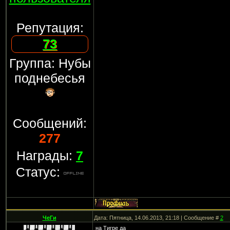
Репутация:
73
Группа: Нубы
поднебесья
Сообщений:
277
Награды:
7
Статус:
ЧеГи
Дата: Пятница, 14.06.2013, 21:18 | Сообщение #
2
на Тигре да