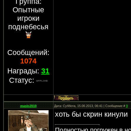
Группа:
Опытные
игроки
поднебесья
Сообщений:
1074
Награды:
31
Статус:
maslo2010
Дата: Суббота, 15.06.2013, 06:41 | Сообщение #
9
хоть бы скрин кинули
Полностью погружен в но