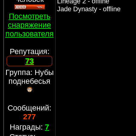
Lineage 2 - offline
Jade Dynasty - offline
Посмотреть
снаряжение
пользователя
Репутация:
73
Группа: Нубы
поднебесья
Сообщений:
277
Награды:
7