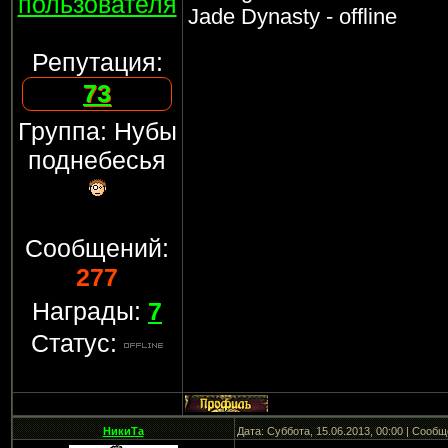
пользователя
Jade Dynasty - offline
Репутация:
73
Группа: Нубы
поднебесья
Сообщений:
277
Награды:
7
Статус:
НикиТа
Дата: Суббота, 15.06.2013, 00:00 | Сооб