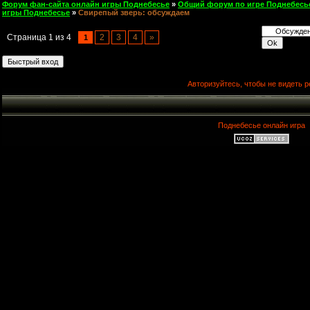
Форум фан-сайта онлайн игры Поднебесье
»
Общий форум по игре Поднебесь
игры Поднебесье
»
Свирепый зверь: обсуждаем
Страница
1
из
4
2
3
4
»
1
Авторизуйтесь, чтобы не видеть р
Поднебесье онлайн игра