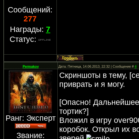
Сообщений:
277
Награды:
7
Статус:
Permakov
Дата: Пятница, 14.06.2013, 22:32 | Сообщение #
4
Скриншоты в тему, [c
приврать и я могу.
[Опасно! Дальнейшее
тортик?]
Ранг: Эксперт
Вложил в игру over90
коробок. Открыл их вс
Звание:
зверей