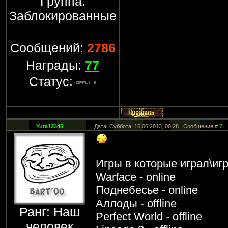
Группа:
Заблокированные
Сообщений:
2786
Награды:
77
Статус:
Yura12345
Дата: Суббота, 15.06.2013, 00:28 | Сообщение #
7
Игры в которые играл\иг
Warface - online
Поднебесье - online
Аллоды - offline
Ранг: Наш
Perfect World - offline
человек