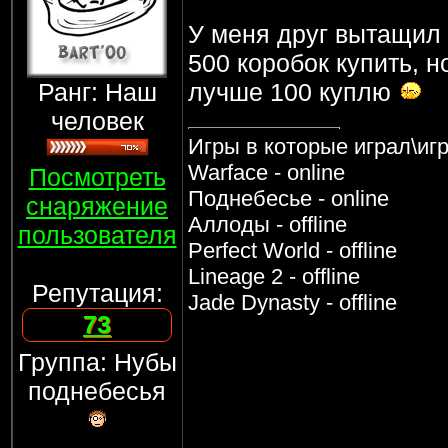
У меня друг вытащил с
500 коробок купить, н
Ранг: Наш
лучше 100 куплю
человек
Игры в которые играл\иг
Warface - online
Посмотреть
Поднебесье - online
снаряжение
Аллоды - offline
пользователя
Perfect World - offline
Lineage 2 - offline
Репутация:
Jade Dynasty - offline
73
Группа: Нубы
поднебесья