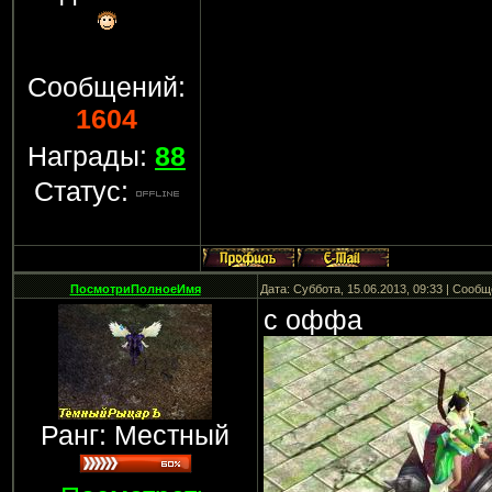
Сообщений:
1604
Награды:
88
Статус:
ПосмотриПолноеИмя
Дата: Суббота, 15.06.2013, 09:33 | Сооб
c оффа
Ранг: Местный