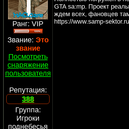
GTA sa:mp. Проект реаль
ждем всех, фановцев там
https://www.samp-sektor.ru
Ранг: VIP
Звание:
Это
звание
Посмотреть
снаряжение
пользователя
Репутация:
388
Группа:
Игроки
поднебесья