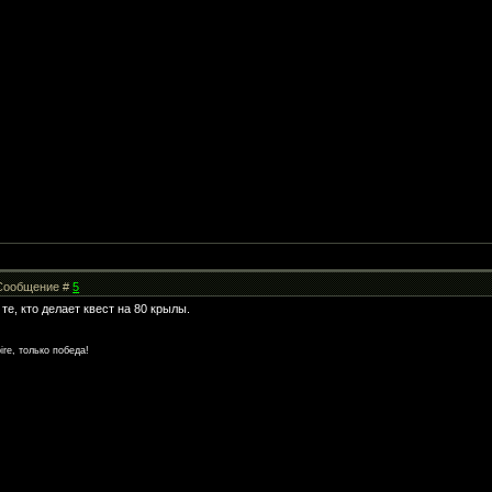
| Сообщение #
5
те, кто делает квест на 80 крылы.
re, только победа!