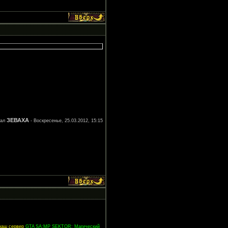
ЗЕВАХА
вал
-
Воскресенье, 25.03.2012, 15:15
 наш сервер
GTA SA:MP SEKTOR: Магический