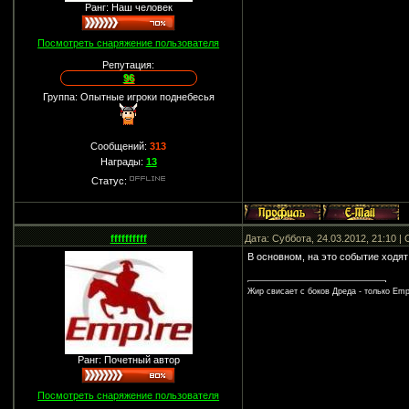
Ранг: Наш человек
Посмотреть снаряжение пользователя
Репутация:
96
Группа: Опытные игроки поднебесья
Сообщений:
313
Награды:
13
Статус:
ffffffffff
Дата: Суббота, 24.03.2012, 21:10 
В основном, на это событие ходят 
Жир свисает с боков Дреда - только Empi
Ранг: Почетный автор
Посмотреть снаряжение пользователя