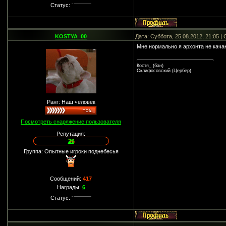
Статус:
KOSTYA_00
Дата: Суббота, 25.08.2012, 21:05 
Мне нормально я архонта не кача
Костя_ (бан)
Склифосовский (Цербер)
Ранг: Наш человек
Посмотреть снаряжение пользователя
Репутация:
26
Группа: Опытные игроки поднебесья
Сообщений:
417
Награды:
6
Статус: