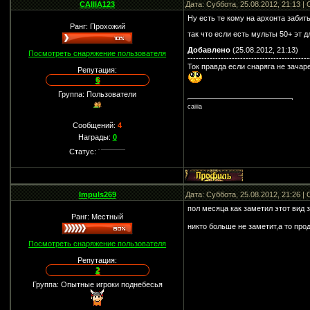
CAIIIA123
Дата: Суббота, 25.08.2012, 21:13 
Ну есть те кому на архонта забить
Ранг: Прохожий
так что если есть мульты 50+ эт 
Добавлено
(25.08.2012, 21:13)
Посмотреть снаряжение пользователя
--------------------------------------------
Ток правда если снаряга не зачар
Репутация:
6
Группа: Пользователи
caiiia
Сообщений:
4
Награды:
0
Статус:
Impuls269
Дата: Суббота, 25.08.2012, 21:26 
пол месяца как заметил этот вид 
Ранг: Местный
никто больше не заметит,а то прод
Посмотреть снаряжение пользователя
Репутация:
2
Группа: Опытные игроки поднебесья