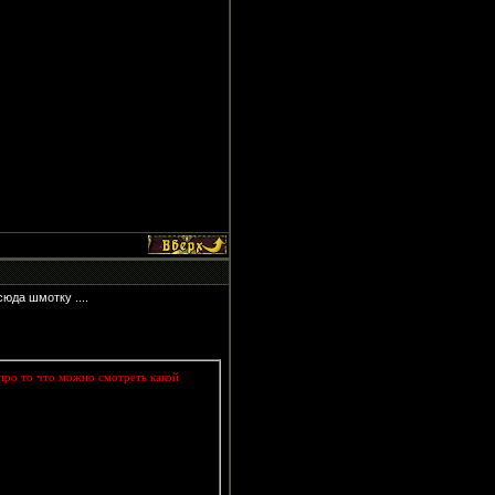
сюда шмотку ....
 про то что можно смотреть какой