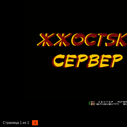
Страница
1
из
1
1