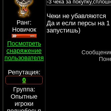
-3 чека за покупку,сплош
Чеки не убавляются
Ранг:
Да и если персы на 1 
Новичок
запустишь)
Посмотреть
снаряжение
Сообщение
пользователя
Поне
Репутация:
0
Группа:
Опытные
игроки
поднебесья