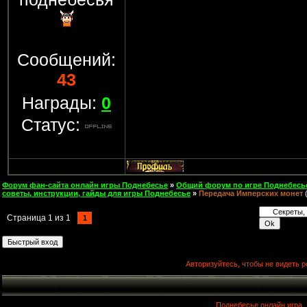
Сообщений:
43
Награды:
0
Статус:
Форум фан-сайта онлайн игры Поднебесье
»
Общий форум по игре Поднебесь
советы, инструкции, гайды для игры Поднебесье
»
Передача Имперских монет
Страница
1
из
1
1
Авторизуйтесь, чтобы не видеть р
Поднебесье онлайн игра