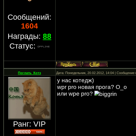
Сообщений:
1604
Награды:
88
Статус:
Поглать_Котэ
Дата: Понедельник, 20.02.2012, 14:04 | Сообщение
у нас котедж)
wpr pro новая прога? О_о
или wpe pro?
Ранг: VIP