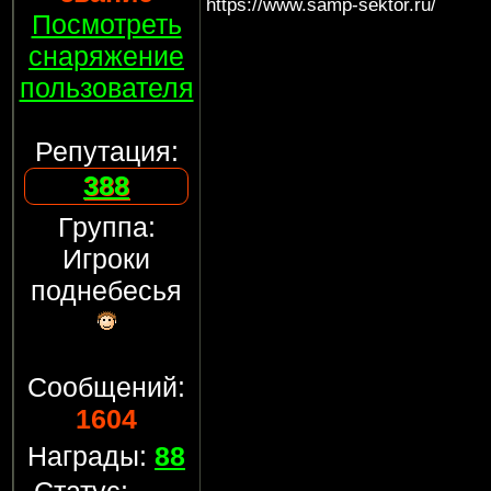
https://www.samp-sektor.ru/
Посмотреть
снаряжение
пользователя
Репутация:
388
Группа:
Игроки
поднебесья
Сообщений:
1604
Награды:
88