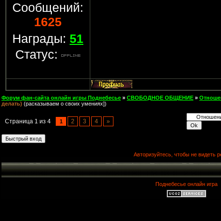
Сообщений:
1625
Награды:
51
Статус:
Форум фан-сайта онлайн игры Поднебесье
»
СВОБОДНОЕ ОБЩЕНИЕ
»
Отноше
делать)
(расказываем о своих умениях])
Страница
1
из
4
2
3
4
»
1
Авторизуйтесь, чтобы не видеть р
Поднебесье онлайн игра