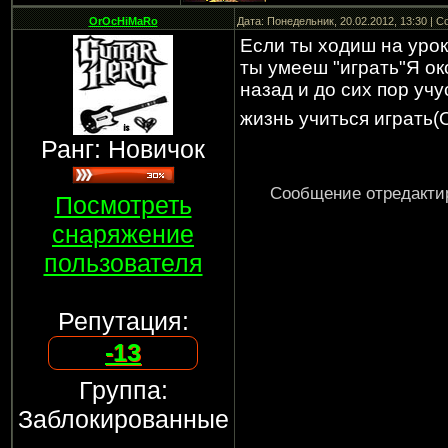
OrOcHiMaRo
Дата: Понедельник, 20.02.2012, 13:30 | 
Если ты ходиш на урок
ты умееш "играть"Я ок
назад и до сих пор учу
жизнь учиться играть(О
Ранг: Новичок
Сообщение отредакт
Посмотреть
снаряжение
пользователя
Репутация:
-13
Группа:
Заблокированные