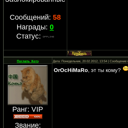
Сообщений:
58
Награды:
0
Статус:
Поглать_Котэ
Дата: Понедельник, 20.02.2012, 13:54 | Сообщение
OrOcHiMaRo
, эт ты кому?
Ранг: VIP
Звание: