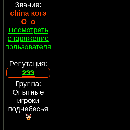
Звание:
china котэ
О_о
Посмотреть
снаряжение
пользователя
Репутация:
233
Группа:
Опытные
игроки
поднебесья