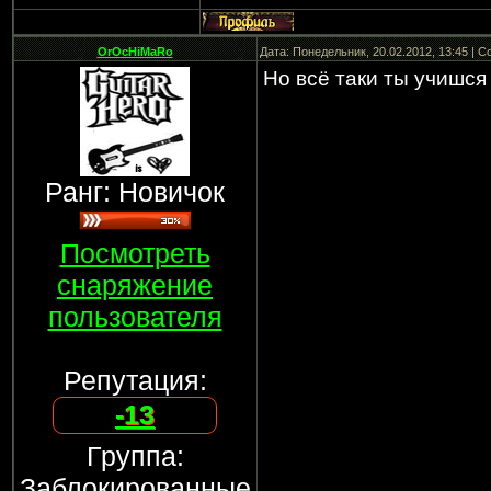
OrOcHiMaRo
Дата: Понедельник, 20.02.2012, 13:45 | 
Но всё таки ты учишся .
Ранг: Новичок
Посмотреть
снаряжение
пользователя
Репутация:
-13
Группа:
Заблокированные