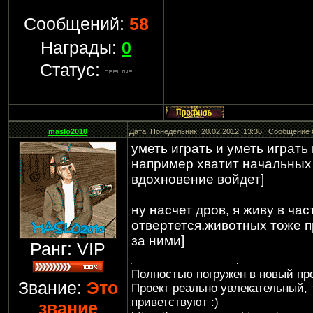
Сообщений:
58
Награды:
0
Статус:
maslo2010
Дата: Понедельник, 20.02.2012, 13:36 | Сообщение
уметь играть и уметь играть
например хватит начальных 
вдохновение войдет]
ну насчет дров, я живу в час
отвертется.животных тоже п
за ними]
Ранг: VIP
Полностью погружен в новый про
Звание:
Это
Проект реально увлекательный, 
приветствуют :)
звание