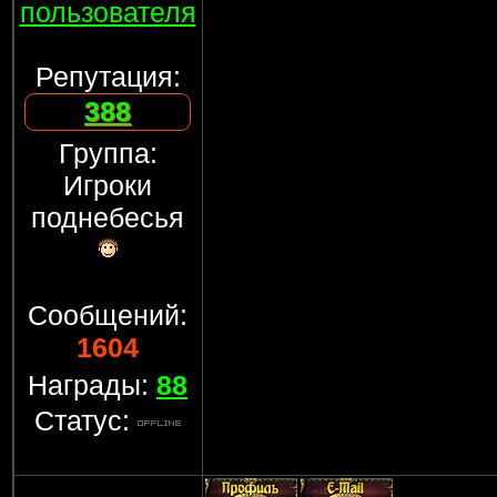
пользователя
Репутация:
388
Группа:
Игроки
поднебесья
Сообщений:
1604
Награды:
88
Статус: