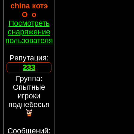
china котэ
О_о
Посмотреть
снаряжение
пользователя
Репутация:
233
Группа:
Опытные
игроки
поднебесья
Сообщений: