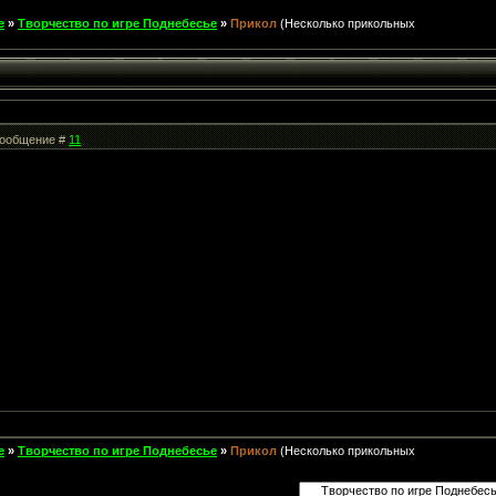
е
»
Творчество по игре Поднебесье
»
Прикол
(Несколько прикольных
 Сообщение #
11
е
»
Творчество по игре Поднебесье
»
Прикол
(Несколько прикольных