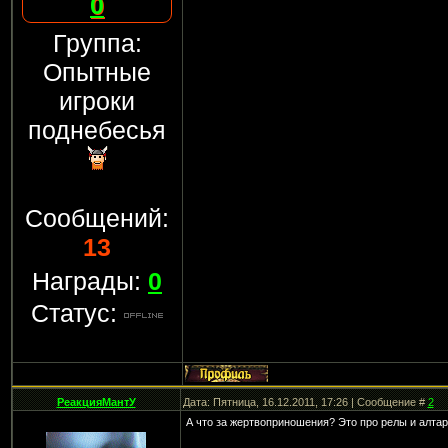
0
Группа:
Опытные
игроки
поднебесья
Сообщений:
13
Награды:
0
Статус:
РеакцияМантУ
Дата: Пятница, 16.12.2011, 17:26 | Сообщение #
2
А что за жертвоприношения? Это про релы и алтар