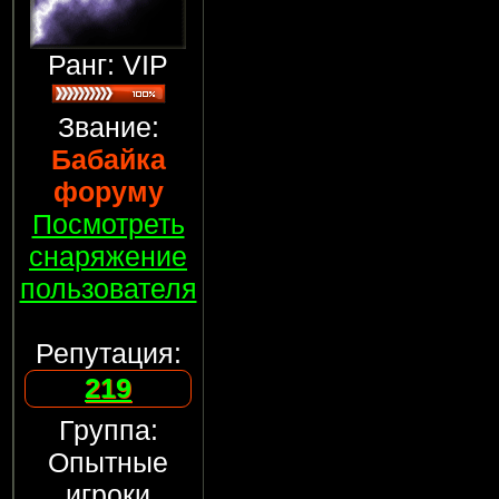
Ранг: VIP
Звание:
Бабайка
форуму
Посмотреть
снаряжение
пользователя
Репутация:
219
Группа:
Опытные
игроки