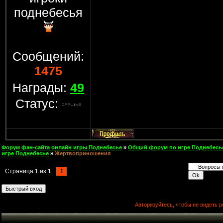
поднебесья
Сообщений:
1475
Награды:
49
Статус:
Форум фан-сайта онлайн игры Поднебесье
»
Общий форум по игре Поднебесь
игре Поднебесье
»
Жертвоприношения
Страница
1
из
1
1
Авторизуйтесь, чтобы не видеть р