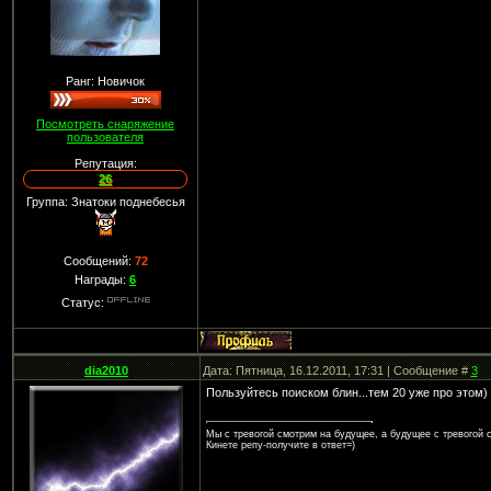
Ранг: Новичок
Посмотреть снаряжение
пользователя
Репутация:
26
Группа: Знатоки поднебесья
Сообщений:
72
Награды:
6
Статус:
dia2010
Дата: Пятница, 16.12.2011, 17:31 | Сообщение #
3
Пользуйтесь поиском блин...тем 20 уже про этом)
Мы с тревогой смотрим на будущее, а будущее с тревогой с
Кинете репу-получите в ответ=)