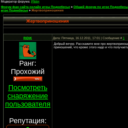
Иван
Модератор форума:
Форум фан-сайта онлайн игры Поднебесье
»
Общий форум по игре Поднебесь
игре Поднебесье
»
Жертвоприношения
Жертвоприношения
RiDiK
Дата: Пятница, 16.12.2011, 17:01 | Сообщение #
1
Добрый вечер. Расскажите мне про жертвоприношен
приношений, что кроме этого надо и что получае
Ранг:
Прохожий
Посмотреть
снаряжение
пользователя
Репутация: