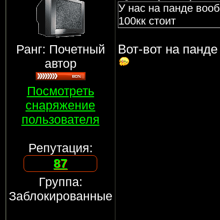
У нас на панде воо
100кк стоит
Ранг: Почетный
Вот-вот на панде
автор
Посмотреть
снаряжение
пользователя
Репутация:
87
Группа:
Заблокированные