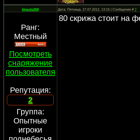
Impuls269
Дата: Пятница, 27.07.2012, 13:15 | Сообщение #
7
80 скрижа стоит на ф
Ранг:
Местный
Посмотреть
снаряжение
пользователя
Репутация:
2
Группа:
Опытные
игроки
поднебесья