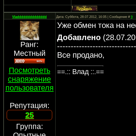
Vladddddddddddddd
Дата: Суббота, 28.07.2012, 16:05 | Сообщение #
9
Уже обмен тока на н
Добавлено
(28.07.20
Ранг:
----------------------------
Местный
Все продано,
Посмотреть
==.:: Влад ::.==
снаряжение
пользователя
Репутация:
25
Группа:
Опытные