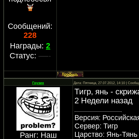
Сообщений:
228
Награды:
2
Статус:
Грузин
Дата: Пятница, 27.07.2012, 14:10 | Сооб
Тигр, янь - скриж
2 Недели назад
Версия: Российска
Сервер: Тигр
Царство: Янь-Тянь
Ранг: Наш