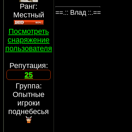
Ранг:
==.:: Влад ::.==
Местный
Посмотреть
снаряжение
пользователя
Репутация:
25
Группа:
Опытные
игроки
поднебесья