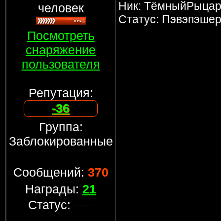
Ник: ТёмныйРыца
человек
Статус: Пэвэпэше
Посмотреть
снаряжение
пользователя
Репутация:
-36
Группа:
Заблокированные
Сообщений:
370
Награды:
21
Статус: