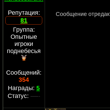
Репутация:
Сообщение отреда
81
Группа:
Опытные
игроки
поднебесья
Сообщений:
354
Награды:
5
Статус: