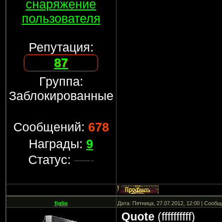
снаряжение
пользователя
Репутация:
87
Группа:
Заблокированные
Сообщений:
678
Награды:
9
Статус:
figlio
Дата: Пятница, 27.07.2012, 12:00 | Сооб
Quote
(
ffffffffff
)