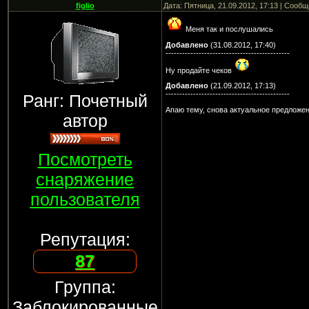
figlio
Дата: Пятница, 21.09.2012, 17:13 | Сооб
Меня так и послушались
Добавлено
(31.08.2012, 17:40)
---------------------------------------------
Ну продайте чеков
Добавлено
(21.09.2012, 17:13)
---------------------------------------------
Ранг: Почетный
Апаю тему, снова актуальное предложе
автор
Посмотреть
снаряжение
пользователя
Репутация:
87
Группа:
Заблокированные