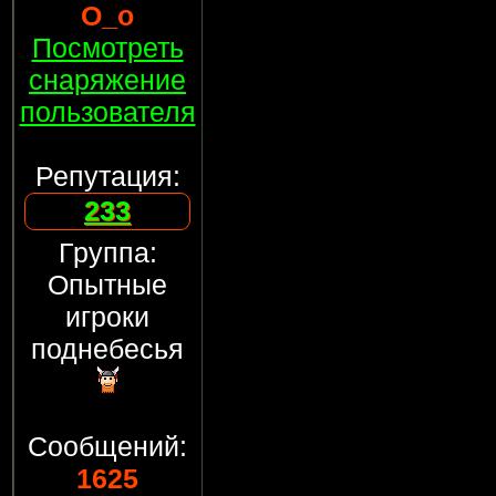
О_о
Посмотреть
снаряжение
пользователя
Репутация:
233
Группа:
Опытные
игроки
поднебесья
Сообщений:
1625