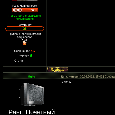
Ранг: Наш человек
Посмотреть снаряжение
пользователя
Репутация:
26
Группа: Опытные игроки
поднебесья
Сообщений:
417
Награды:
6
Статус:
figlio
Дата: Четверг, 30.08.2012, 15:01 | Сообщ
в личку
Ранг: Почетный