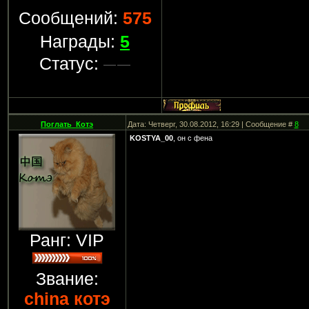
Сообщений:
575
Награды:
5
Статус:
Поглать_Котэ
Дата: Четверг, 30.08.2012, 16:29 | Сообщение #
8
KOSTYA_00
, он с фена
Ранг: VIP
Звание:
china котэ