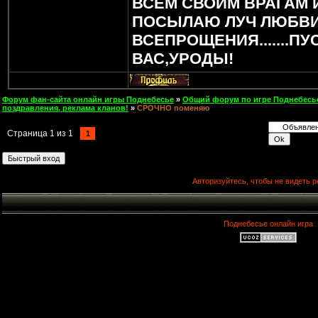
ВСЕМ СВОИМ ВРАГАМ 
ПОСЫЛАЮ ЛУЧ ЛЮБВИ
ВСЕПРОЩЕНИЯ.......ПУ
ВАС,УРОДЫ!
Форум фан-сайта онлайн игры Поднебесье
»
Общий форум по игре Поднебесь
поздравления, реклама кланов!
»
СРОЧНО поменяю
Страница
1
из
1
1
Авторизуйтесь, чтобы не видеть р
Поднебесье онлайн игра