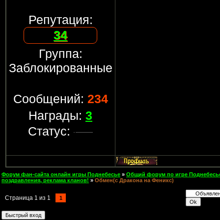
Репутация:
34
Группа:
Заблокированные
Сообщений:
234
Награды:
3
Статус:
Форум фан-сайта онлайн игры Поднебесье
»
Общий форум по игре Поднебесь
поздравления, реклама кланов!
»
Обмен(с Дракона на Феникс)
Страница
1
из
1
1