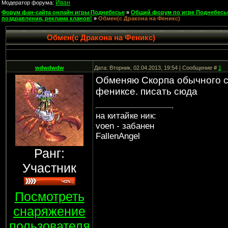
Иван
Модератор форума:
Форум фан-сайта онлайн игры Поднебесье
»
Общий форум по игре Поднебесь
поздравления, реклама кланов!
»
Обмен(с Дракона на Феникс)
Обмен(с Дракона на Феникс)
wdwdwdw
Дата: Вторник, 02.04.2013, 19:54 | Сообщение #
1
Обменяю Скорпа обычного с 
фениксе. писать сюда
на китайке ник:
voen - забанен
FallenAngel
Ранг:
Участник
Посмотреть
снаряжение
пользователя