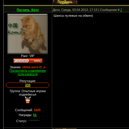
Поглать_Котэ
Дата: Среда, 03.04.2013, 17:13 | Сообщение #
2
Шансы нулевые на обмен)
Ранг: VIP
Звание:
china котэ О_о
Посмотреть снаряжение
пользователя
Репутация:
233
Группа: Опытные игроки
поднебесья
Сообщений:
1625
Награды:
51
Статус: