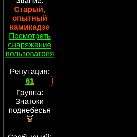
Звание:
Старый,
опытный
камикадзе
Посмотреть
снаряжение
пользователя
Репутация:
61
Группа:
Знатоки
поднебесья