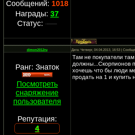
Сообщений:
1018
Награды:
37
Статус:
dimon2012ru
Дата: Четверг, 04.04.2013, 16:53 | Сообщ
Там не покупатели та
должны...Скорпионов по
Ранг: Знаток
хочешь что бы люди ме
продать на 1 и купить 
Посмотреть
снаряжение
пользователя
Репутация:
4