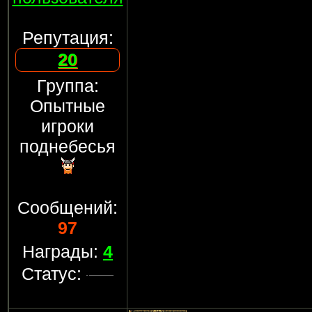
Репутация:
20
Группа:
Опытные
игроки
поднебесья
Сообщений:
97
Награды:
4
Статус: