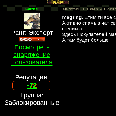
Darksider
Дата: Четверг, 04.04.2013, 08:33 | Сообщ
magring
, Етим ти все 
Активно спамь в чат св
феникса.
Ранг: Эксперт
Здесь Покупателей ма
А там будет больше
Посмотреть
снаряжение
пользователя
Репутация:
-72
Группа:
Заблокированные