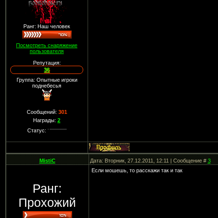
Ранг: Наш человек
Посмотреть снаряжение
пользователя
Репутация:
36
Группа: Опытные игроки
поднебесья
Сообщений:
301
Награды:
2
Статус:
MistiC
Дата: Вторник, 27.12.2011, 12:11 | Сообщение #
3
Если мошешь, то расскажи так и так
Ранг:
Прохожий