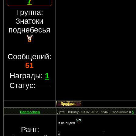
7
Группа:
Знатоки
поднебесья
Сообщений:
51
Награды:
1
Статус:
Danmechnik
Дата: Пятница, 03.02.2012, 09:46 | Сообщение #
5
я не видел
Ранг:
ё