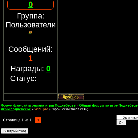
0
Группа:
Пользователи
Сообщений:
1
Награды:
0
Статус:
Форум фан-сайта онлайн игры Поднебесье
»
Общий форум по игре Поднебесь
игры поднебесье
»
WPE pro
(Сорри, если такая есть)
Страница
1
из
1
1