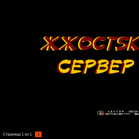
Страница
1
из
1
1