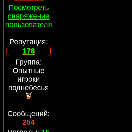
Посмотреть
снаряжение
пользователя
Репутация:
178
Группа:
Опытные
игроки
поднебесья
Сообщений:
254