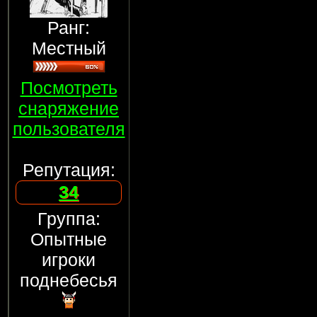
Ранг:
Местный
Посмотреть
снаряжение
пользователя
Репутация:
34
Группа:
Опытные
игроки
поднебесья