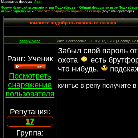
Иван
Модератор форума:
Форум фан-сайта онлайн игры Поднебесье
»
Общий форум по игре Поднебесь
игры поднебесье
»
помогите подобрать пароль от склада
(брут или брутфорс)
помогите подобрать пароль от склада
bedniy_yoric
Дата: Воскресенье, 21.10.2012, 15:08 | Сообщение
Забыл свой пароль от
Ранг: Ученик
охота
есть брутфор
что нибудь.
подскаж
Посмотреть
снаряжение
кинтье в репу получите в
пользователя
Репутация:
17
Группа: