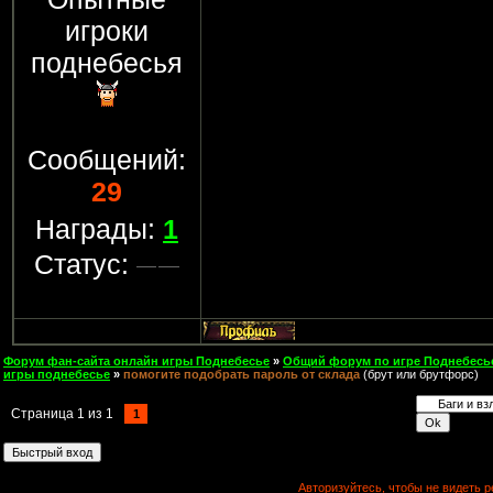
игроки
поднебесья
Сообщений:
29
Награды:
1
Статус:
Форум фан-сайта онлайн игры Поднебесье
»
Общий форум по игре Поднебесь
игры поднебесье
»
помогите подобрать пароль от склада
(брут или брутфорс)
Страница
1
из
1
1
Авторизуйтесь, чтобы не видеть р