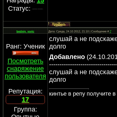
Награды:
15
Статус:
bedniy_yoric
Дата: Среда, 24.10.2012, 21:10 | Сообщение #
7
слушай а не подскаже
Ранг: Ученик
долго
Добавлено
(24.10.201
Посмотреть
--------------------------------
снаряжение
слушай а не подскаже
пользователя
долго
Репутация:
кинтье в репу получите в
17
Группа:
Опытные