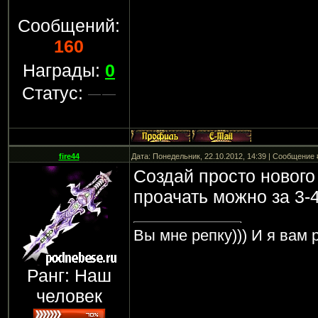
Сообщений:
160
Награды:
0
Статус:
fire44
Дата: Понедельник, 22.10.2012, 14:39 | Сообщение
Создай просто нового 
проачать можно за 3-
Вы мне репку))) И я вам р
Ранг: Наш
человек