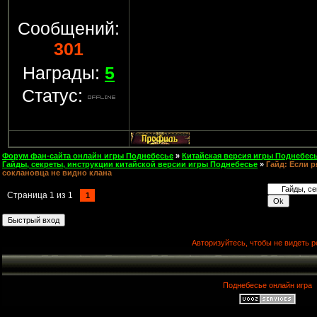
Сообщений:
301
Награды:
5
Статус:
Форум фан-сайта онлайн игры Поднебесье
»
Китайская версия игры Поднебесь
Гайды, секреты, инструкции китайской версии игры Поднебесье
»
Гайд: Если 
соклановца не видно клана
Страница
1
из
1
1
Авторизуйтесь, чтобы не видеть р
Поднебесье онлайн игра