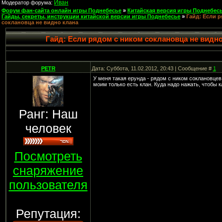
Иван
Модератор форума:
Форум фан-сайта онлайн игры Поднебесье
»
Китайская версия игры Поднебесь
Гайды, секреты, инструкции китайской версии игры Поднебесье
»
Гайд: Если 
соклановца не видно клана
Гайд: Если рядом с ником соклановца не видно
PETR
Дата: Суббота, 11.02.2012, 20:43 | Сообщение #
1
У меня такая ерунда - рядом с ником соклановцев 
моим только есть клан. Куда надо нажать, чтобы к
Ранг: Наш
человек
Посмотреть
снаряжение
пользователя
Репутация: