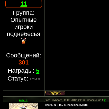
11
Группа:
Опытные
игроки
поднебесья
Сообщений:
301
Награды:
5
Статус:
alex_L
Дата: Суббота, 11.02.2012, 21:33 | Сообщение #
2
нажми N и там выбери все пункты