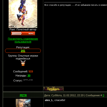
Все спасибо в репутацию .....И не забываем писать в комента
Ранг: Почетный автор
Посмотреть снаряжение
пользователя
Репутация:
241
Группа: Опытные игроки
поднебесья
Сообщений:
515
Награды:
30
Статус:
PETR
Дата: Суббота, 11.02.2012, 22:20 | Сообщение #
3
alex_L
, спасибо!