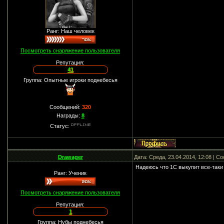
Ранг: Наш человек
Посмотреть снаряжение пользователя
Репутация:
41
Группа: Опытные игроки поднебесья
Сообщений:
320
Награды:
8
Статус:
Drawager
Дата: Среда, 23.04.2014, 12:08 | 
Надеюсь что 1С выкупит все-таки 
Ранг: Ученик
Посмотреть снаряжение пользователя
Репутация:
1
Группа: Нубы поднебесья