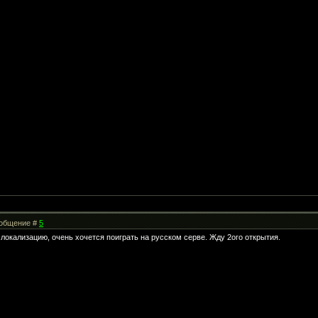
Сообщение #
5
локализацию, очень хочется поиграть на русском серве. Жду 2ого открытия.