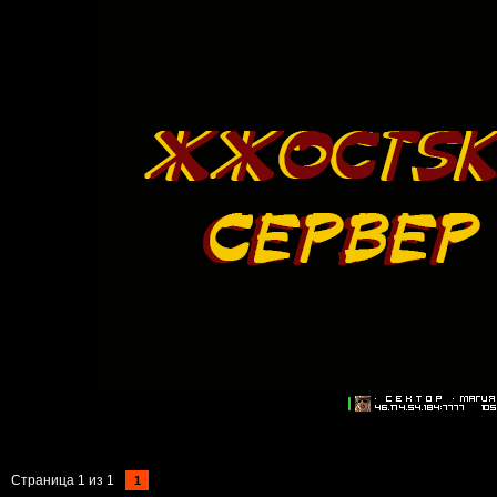
Страница
1
из
1
1