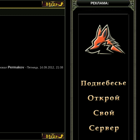
РЕКЛАМА:
Permakov
ровал
-
Пятница, 14.09.2012, 21:08