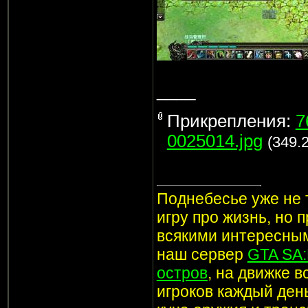
____
Прикрепления:
7
0025014.jpg
(349.
Поднебесье уже не т
игру про жизнь, но 
всякими интересным
наш сервер
GTA SA
остров
, на движке 
игроков каждый ден