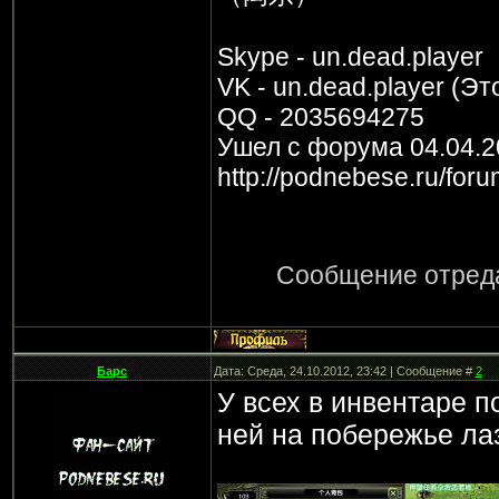
Skype - un.dead.player
VK - un.dead.player (Эт
QQ - 2035694275
Ушел с форума 04.04.2
http://podnebese.ru/for
Сообщение отред
Барс
Дата: Среда, 24.10.2012, 23:42 | Сообщение #
2
У всех в инвентаре п
ней на побережье лаз