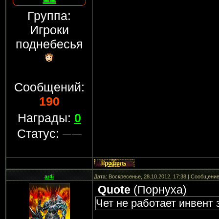
Группа:
Игроки
поднебесья
Сообщений:
190
Награды:
0
Статус:
ar4i
Дата: Воскресенье, 28.10.2012, 17:38 | Сообщени
Quote
(
Порнуха
)
Чет не работает инвент