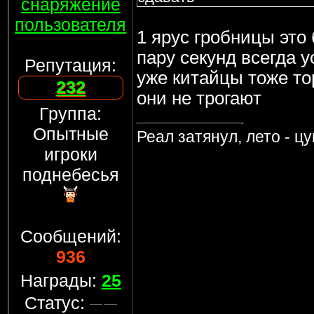
снаряжение
пользователя
1 ярус гробницы это 
пару секунд всегда у
Репутация:
уже китайцы тоже тор
232
они не трогают
Группа:
Опытные
Реал затянул, лето - ц
игроки
поднебесья
Сообщений:
936
Награды:
25
Статус: