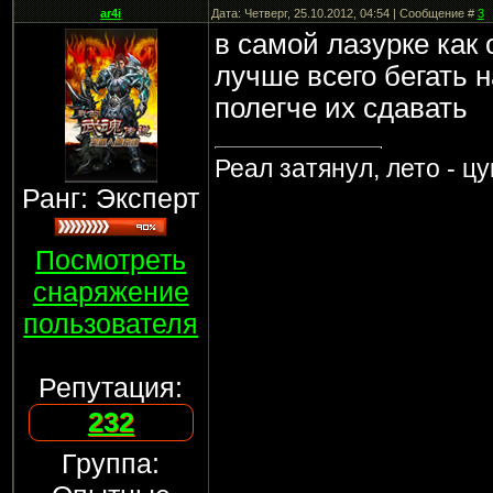
ar4i
Дата: Четверг, 25.10.2012, 04:54 | Сообщение #
3
в самой лазурке как
лучше всего бегать н
полегче их сдавать
Реал затянул, лето - ц
Ранг: Эксперт
Посмотреть
снаряжение
пользователя
Репутация:
232
Группа: