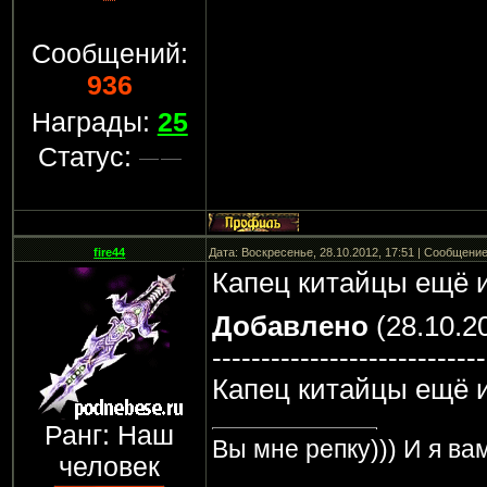
Сообщений:
936
Награды:
25
Статус:
fire44
Дата: Воскресенье, 28.10.2012, 17:51 | Сообщени
Капец китайцы ещё 
Добавлено
(28.10.20
----------------------------
Капец китайцы ещё 
Ранг: Наш
Вы мне репку))) И я вам
человек