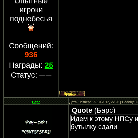
Опытные
игроки
поднебесья
Сообщений:
936
Награды:
25
Статус:
Барс
Дата: Четверг, 25.10.2012, 22:20 | Сообщен
Quote
(
Барс
)
Идем к этому НПСу и
бутылку сдали.