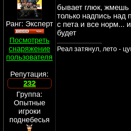
бывает глюк, жмешь 
только надпись над 
Ранг: Эксперт
с пета и все норм...
будет
Посмотреть
снаряжение
Реал затянул, лето - ц
пользователя
Репутация:
232
Группа:
Опытные
игроки
поднебесья