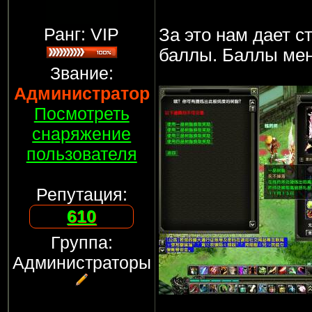
Ранг: VIP
За это нам дает с
баллы. Баллы мен
Звание:
Администратор
Посмотреть
снаряжение
пользователя
Репутация:
610
Группа:
Администраторы