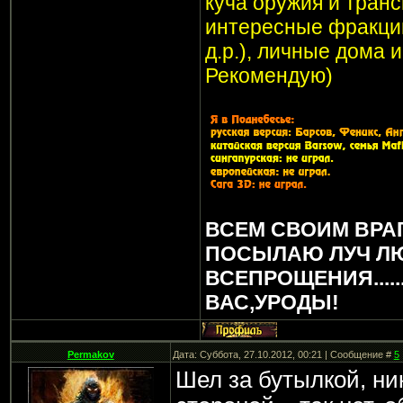
куча оружия и транс
интересные фракции
д.р.), личные дома 
Рекомендую)
ВСЕМ СВОИМ ВРА
ПОСЫЛАЮ ЛУЧ Л
ВСЕПРОЩЕНИЯ.....
ВАС,УРОДЫ!
Permakov
Дата: Суббота, 27.10.2012, 00:21 | Сообщение #
5
Шел за бутылкой, ник