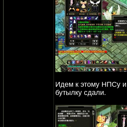
Идем к этому НПСу и
бутылку сдали.