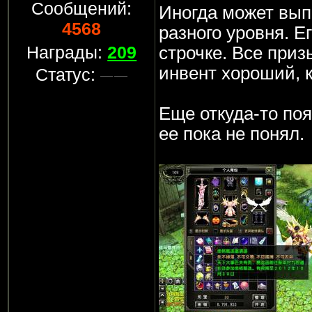
Сообщений:
Иногда может вып
4568
разного уровня. Е
Награды:
209
строчке. Все приз
инвент хороший, к
Статус:
Еще откуда-то поя
ее пока не понял.