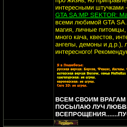
про жизнь, но приправл
интересными штучками -
GTA SA:MP SEKTOR: Маг
всеми любимой GTA SA. 
магия, личные питомцы, 
много кача, квестов, ин
ангелы, демоны и д.р.),
интересного! Рекоменду
ВСЕМ СВОИМ ВРАГАМ
ПОСЫЛАЮ ЛУЧ ЛЮБВ
ВСЕПРОЩЕНИЯ.......П