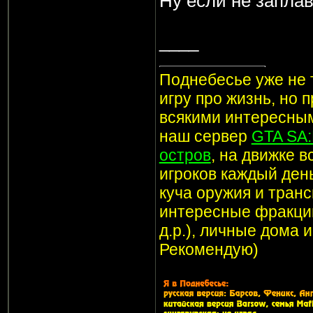
Ну если не заплав
____
Поднебесье уже не т
игру про жизнь, но 
всякими интересным
наш сервер
GTA SA
остров
, на движке 
игроков каждый ден
куча оружия и транс
интересные фракции
д.р.), личные дома 
Рекомендую)