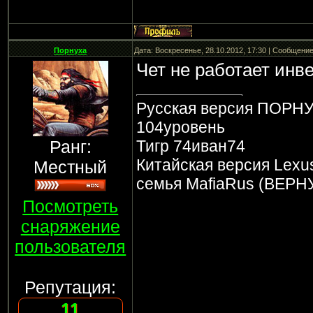
Порнуха
Дата: Воскресенье, 28.10.2012, 17:30 | Сообщени
Чет не работает инв
Русская версия ПОРНУ
104уровень
Ранг:
Тигр 74иван74
Китайская версия Lexus
Местный
семья MafiaRus (ВЕРН
Посмотреть
снаряжение
пользователя
Репутация:
11