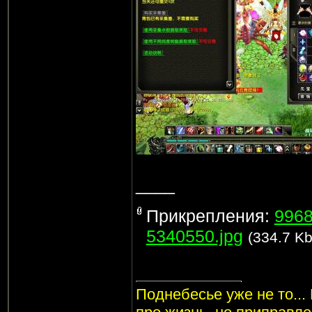
____
Прикрепления:
9968
5340550.jpg
(334.7 Kb
Поднебесье уже не то...