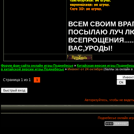
ВСЕМ СВОИМ ВРА
ПОСЫЛАЮ ЛУЧ Л
ВСЕПРОЩЕНИЯ.....
ВАС,УРОДЫ!
Форум фан-сайта онлайн игры Поднебесье
»
Китайская версия игры Поднебесь
в китайской версии игры Поднебесье
»
Инвент от 24 октября
(баллы за онлайн в
Страница
1
из
1
1
Авторизуйтесь, чтобы не видеть
Поднебесье онлайн игр