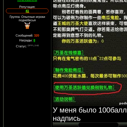
пользователя
Репутация:
41
Группа: Опытные игроки
поднебесья
Сообщений:
320
Награды:
8
Статус:
У меня было 100балл
надпись