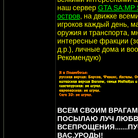
наш сервер
GTA SA:MP 
остров
, на движке все
игроков каждый день, м
оружия и транспорта, мн
интересные фракции (з
д.р.), личные дома и в
Рекомендую)
ВСЕМ СВОИМ ВРАГАМ
ПОСЫЛАЮ ЛУЧ ЛЮБВ
ВСЕПРОЩЕНИЯ.......П
ВАС,УРОДЫ!