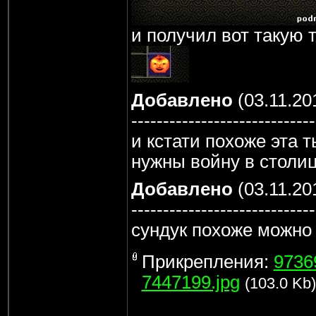
и получил вот такую 
Добавлено
(03.11.20
-----------------------------
и кстати похоже эта 
нужны войну в столи
Добавлено
(03.11.20
-----------------------------
сундук похоже можно 
Прикрепления:
9736
7447199.jpg
(103.0 Kb)