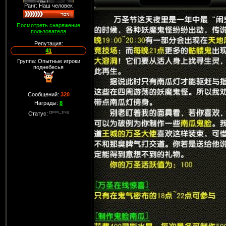
Ранг: Наш человек
Посмотреть снаряжение
пользователя
Репутация:
41
Группа: Опытные игроки
поднебесья
Сообщений:
320
Награды:
8
Статус: