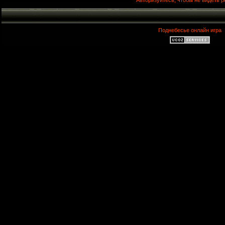
Авторизуйтесь, чтобы не видеть р
Поднебесье онлайн игра