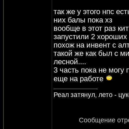
так же у этого нпс ест
них балы пока хз
вообще в этот раз ки
запустили 2 хороших 
похож на инвент с алт
такой же как был с м
лесной....
3 часть пока не могу 
еще на работе
Реал затянул, лето - цу
Сообщение отр