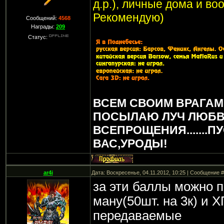
д.р.), личные дома и в
Рекомендую)
Сообщений:
4568
Награды:
209
Статус:
ВСЕМ СВОИМ ВРАГАМ
ПОСЫЛАЮ ЛУЧ ЛЮБВ
ВСЕПРОЩЕНИЯ.......П
ВАС,УРОДЫ!
ar4i
Дата: Воскресенье, 04.11.2012, 10:25 | Сообщение 
за эти баллы можно п
ману(50шт. на 3к) и Х
передаваемые