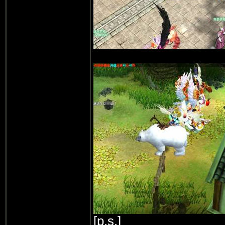
[p.s.]