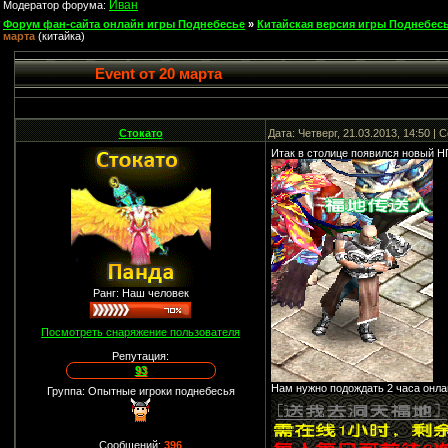
Иван
Модератор форума:
Форум фан-сайта онлайн игры Поднебесье
»
Китайская версия игры Поднебесь
марта
(китайка)
Event от 20 марта
Стокато
Дата: Четверг, 21.03.2013, 14:50 |
Итак в столице появился новый 
Ранг: Наш человек
Посмотреть снаряжение пользователя
Репутация:
93
Нам нужно подождать 2 часа онла
Группа: Опытные игроки поднебесья
Сообщений:
396