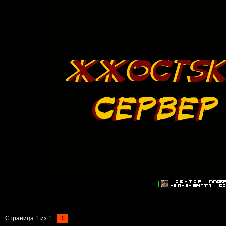
Страница
1
из
1
1