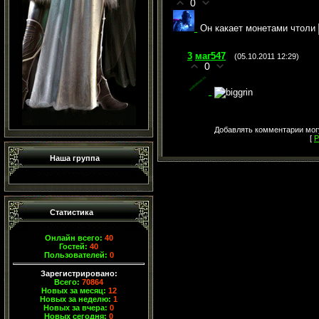
0
Он какает монетами чтоли
3
маг547
(05.10.2011 12:29)
0
Добавлять комментарии могу
[
Р
Наша группа
Статистика
Онлайн всего:
40
Гостей:
40
Пользователей:
0
Зарегистрировано:
Всего:
70864
Новых за месяц:
12
Новых за неделю:
1
Новых за вчера:
0
Новых сегодня:
0