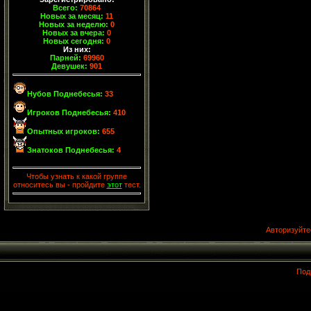
Всего:
70864
Новых за месяц:
11
Новых за неделю:
0
Новых за вчера:
0
Новых сегодня:
0
Из них:
Парней:
69960
Девушек:
901
Нубов Поднебесья:
33
Игроков Поднебесья:
410
Опытных игроков:
655
Знатоков Поднебесья:
4
Чтобы узнать к какой группе
относитесь вы - пройдите
этот
тест.
Авторизуйте
Под