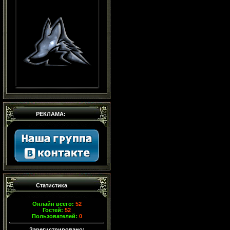
РЕКЛАМА:
Статистика
Онлайн всего:
52
Гостей:
52
Пользователей:
0
Зарегистрировано: