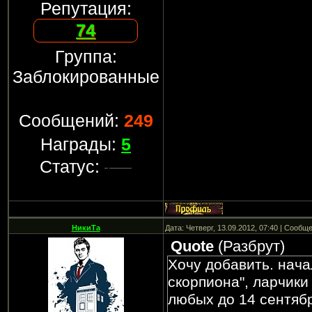
Репутация:
74
Группа:
Заблокированные
Сообщений:
249
Награды:
5
Статус:
НикиТа
Дата: Четверг, 13.09.2012, 07:40 | Сообщ
Quote
(
Разбрут
)
Хочу добавить. нача
скорпиона", ларчик
любых до 14 сентябр