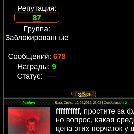
Репутация:
87
Группа:
Заблокированные
Сообщений:
678
Награды:
9
Статус:
Разбрут
Дата: Среда, 12.09.2012, 23:02 | Сообщение #
2
ffffffffff
, простите за 
но вопрос, какая сре
цена этих перчаток у 