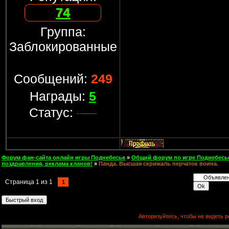
74
Группа:
Заблокированные
Сообщений:
249
Награды:
5
Статус:
Форум фан-сайта онлайн игры Поднебесье
»
Общий форум по игре Поднебесь
поздравления, реклама кланов!
»
Панда. Высшая скрижаль перчаток воина.
Страница
1
из
1
1
Авторизуйтесь, чтобы не видеть р