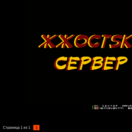
Страница
1
из
1
1