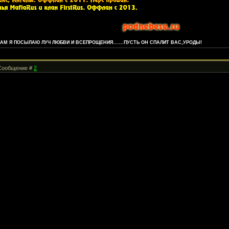
М Я ПОСЫЛАЮ ЛУЧ ЛЮБВИ И ВСЕПРОЩЕНИЯ.......ПУСТЬ ОН СПАЛИТ ВАС,УРОДЫ!
| Сообщение #
2