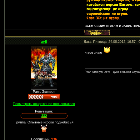
ВСЕМ СВОИМ ВРАГАМ И ЗАВИСТНИКА
ar4i
Дата: Пятница, 24.08.2012, 16:57 
я все знаю
Реал затянул, лето - цуко сильная штука
Ранг: Эксперт
Посмотреть снаряжение пользователя
Репутация:
232
Группа: Опытные игроки поднебесья
Сообщений:
936