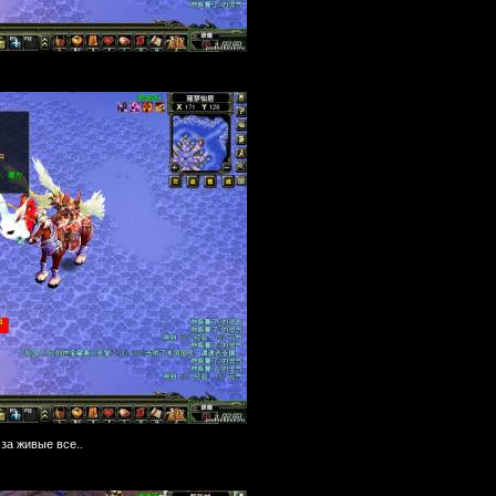
за живые все..